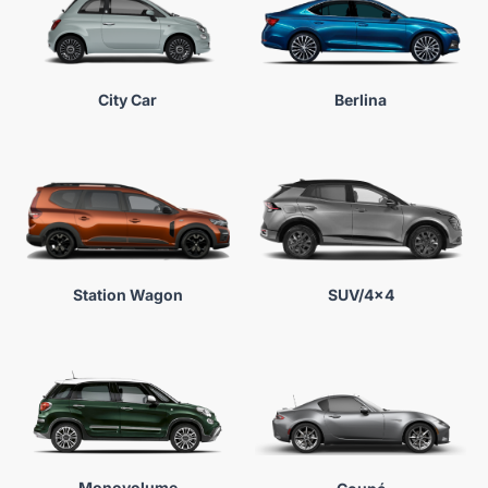
Berlina
City Car
SUV/4x4
Station Wagon
Monovolume