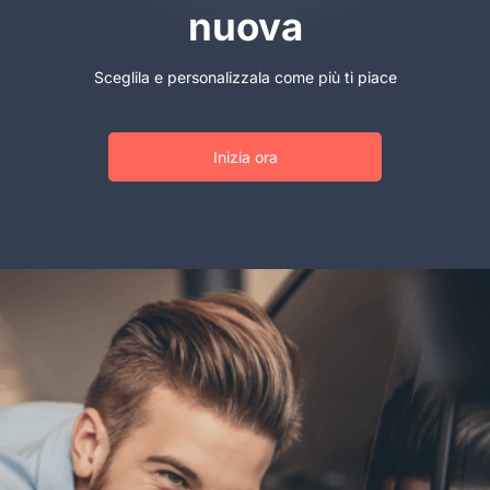
nuova
Sceglila e personalizzala come più ti piace
Inizia ora