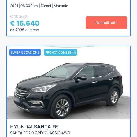
2021 | 98.000km | Diesel | Manuale
€ 19.552
€ 16.640
Dettagli auto
da 203€ al mese
SUPER OCCASIONE
PRONTA CONSEGNA
HYUNDAI
SANTA FE
SANTA FE 2.0 CRDI CLASSIC 4WD