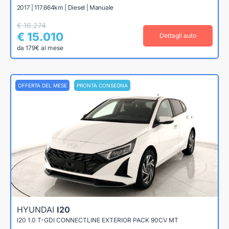
2017 | 117.664km | Diesel | Manuale
€ 16.274
€ 15.010
Dettagli auto
da 179€ al mese
OFFERTA DEL MESE
PRONTA CONSEGNA
HYUNDAI
I20
I20 1.0 T-GDI CONNECTLINE EXTERIOR PACK 90CV MT