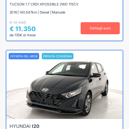
TUCSON 1.7 CRDI XPOSSIBLE 2WD 115CV
2016 | 140.547km | Diesel | Manuale
€ 12.548
€ 11.350
Dettagli auto
da 135€ al mese
OFFERTA DEL MESE
PRONTA CONSEGNA
HYUNDAI
I20