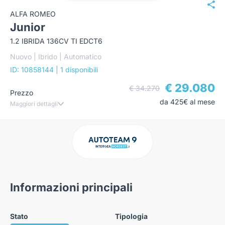
ALFA ROMEO
Junior
1.2 IBRIDA 136CV TI EDCT6
Nuovo | Ibrido | Automatico
ID: 10858144
| 1 disponibili
€ 29.080
€ 34.270
Prezzo
da 425€ al mese
Maggiori dettagli
Informazioni principali
Stato
Tipologia