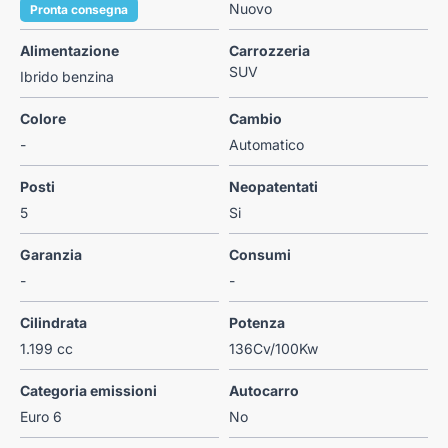
Nuovo
Pronta consegna
Alimentazione
Carrozzeria
SUV
Ibrido benzina
Colore
Cambio
-
Automatico
Posti
Neopatentati
5
Si
Garanzia
Consumi
-
-
Cilindrata
Potenza
1.199 cc
136Cv/100Kw
Categoria emissioni
Autocarro
Euro 6
No