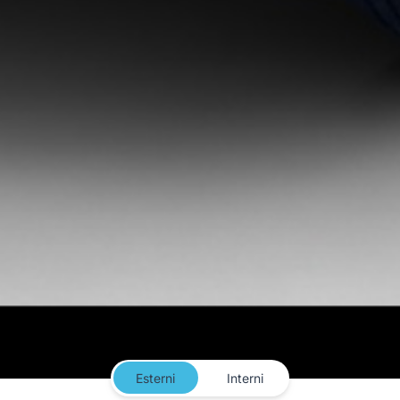
Esterni
Interni