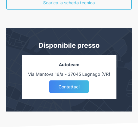
consumatori” presso la nostra concessionaria. Salvo approvazione delle Finanziarie.
Scarica la scheda tecnica
Disponibile presso
Autoteam
Via Mantova 16/a - 37045 Legnago (VR)
Contattaci