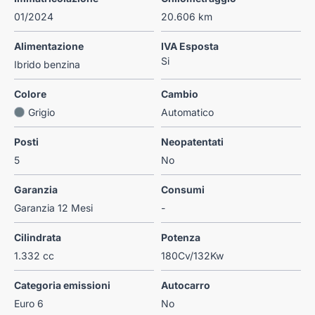
01/2024
20.606 km
Alimentazione
IVA Esposta
Si
Ibrido benzina
Colore
Cambio
Grigio
Automatico
Posti
Neopatentati
5
No
Garanzia
Consumi
Garanzia 12 Mesi
-
Cilindrata
Potenza
1.332 cc
180Cv/132Kw
Categoria emissioni
Autocarro
Euro 6
No