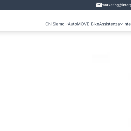
marketing@interg
Chi Siamo
Auto
MOVE-Bike
Assistenza
Int