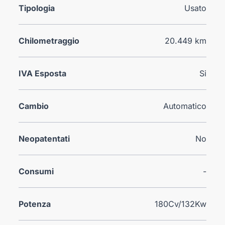
Tipologia
Usato
Chilometraggio
20.449 km
IVA Esposta
Si
Cambio
Automatico
Neopatentati
No
Consumi
-
Potenza
180Cv/132Kw