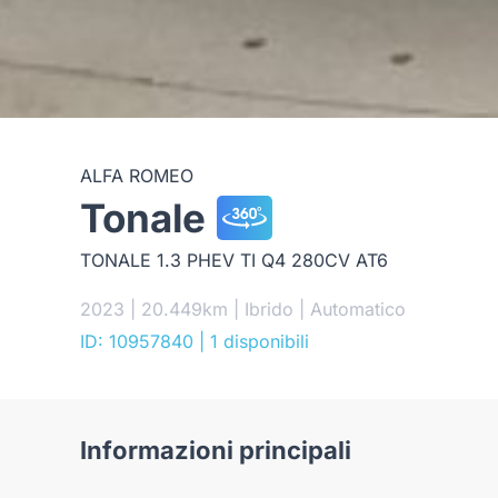
ALFA ROMEO
Tonale
TONALE 1.3 PHEV TI Q4 280CV AT6
2023 | 20.449km | Ibrido | Automatico
ID: 10957840
| 1 disponibili
Informazioni principali