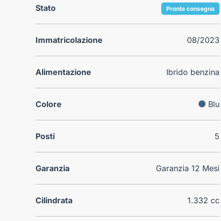
Stato
Pronta consegna
Immatricolazione
08/2023
Alimentazione
Ibrido benzina
Colore
Blu
Posti
5
Garanzia
Garanzia 12 Mesi
Cilindrata
1.332 cc