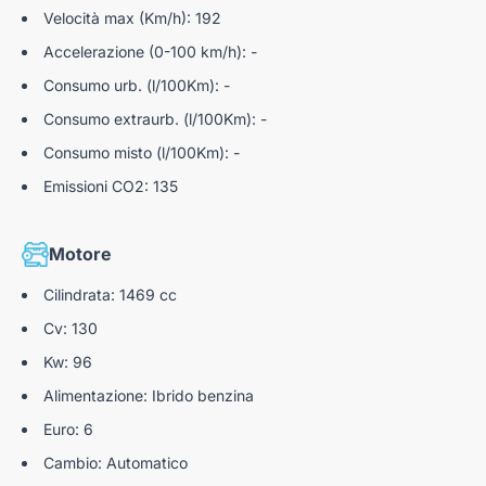
Velocità max (Km/h): 192
Accelerazione (0-100 km/h): -
Consumo urb. (l/100Km): -
Consumo extraurb. (l/100Km): -
Consumo misto (l/100Km): -
Emissioni CO2: 135
Motore
Cilindrata: 1469 cc
Cv: 130
Kw: 96
Alimentazione: Ibrido benzina
Euro: 6
Cambio: Automatico