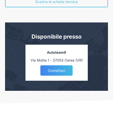
concessionaria. Salvo approvazione delle Finanziarie.
Scarica la scheda tecnica
Disponibile presso
Autoteam9
Via Motta 1 - 37053 Cerea (VR)
Contattaci