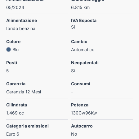
05/2024
6.815 km
Alimentazione
IVA Esposta
Si
Ibrido benzina
Colore
Cambio
Blu
Automatico
Posti
Neopatentati
5
Si
Garanzia
Consumi
Garanzia 12 Mesi
-
Cilindrata
Potenza
1.469 cc
130Cv/96Kw
Categoria emissioni
Autocarro
Euro 6
No