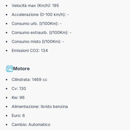
Velocità max (Km/h): 195
Accelerazione (0-100 km/h): -
Consumo urb. (l/100Km): -
Consumo extraurb. (l/100Km): -
Consumo misto (l/100Km): -
Emissioni CO2: 134
Motore
Cilindrata: 1469 cc
Cv: 130
Kw: 96
Alimentazione: Ibrido benzina
Euro: 6
Cambio: Automatico