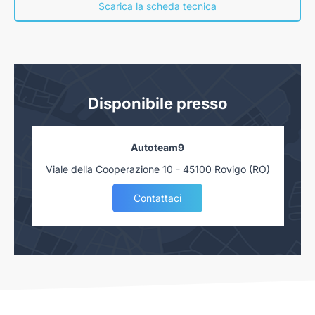
nostra concessionaria. Salvo approvazione delle Finanziarie.
Scarica la scheda tecnica
Disponibile presso
Autoteam9
Viale della Cooperazione 10 - 45100 Rovigo (RO)
Contattaci