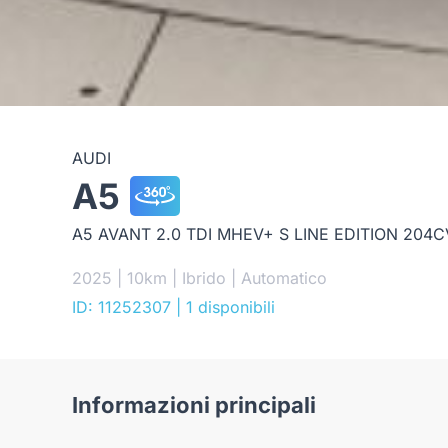
AUDI
A5
A5 AVANT 2.0 TDI MHEV+ S LINE EDITION 204C
2025 | 10km | Ibrido | Automatico
ID: 11252307
| 1 disponibili
Informazioni principali