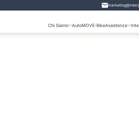
marketing@interg
Chi Siamo
Auto
MOVE-Bike
Assistenza
Int