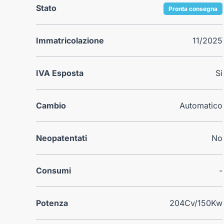
Stato
Pronta consegna
Immatricolazione
11/2025
IVA Esposta
Si
Cambio
Automatico
Neopatentati
No
Consumi
-
Potenza
204Cv/150Kw