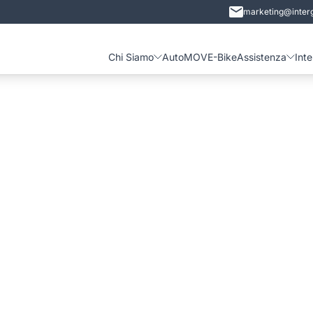
marketing@interg
Chi Siamo
Auto
MOVE-Bike
Assistenza
Int