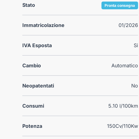
Stato
Pronta consegna
Immatricolazione
01/2026
IVA Esposta
Si
Cambio
Automatico
Neopatentati
No
Consumi
5.10 l/100km
Potenza
150Cv/110Kw