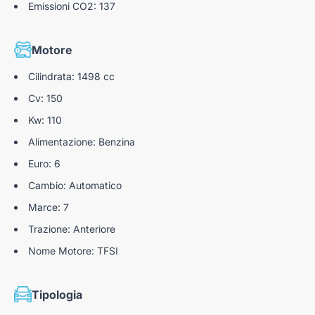
Emissioni CO2: 137
Freno di stazionamento elettromeccanico
Sistema di ausilio al parcheggio posteriore
Motore
Cilindrata: 1498 cc
Cv: 150
Kw: 110
Alimentazione: Benzina
Euro: 6
Cambio: Automatico
Marce: 7
Trazione: Anteriore
Nome Motore: TFSI
Tipologia