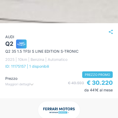
AUDI
Q2
Q2 35 1.5 TFSI S LINE EDITION S-TRONIC
2025 | 10km | Benzina | Automatico
ID: 11175157
| 1 disponibili
PREZZO PROMO
Prezzo
€ 30.220
€ 49.593
Maggiori dettagli
da 441€ al mese