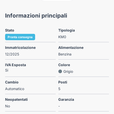
Informazioni principali
Stato
Tipologia
KM0
Pronta consegna
Immatricolazione
Alimentazione
12/2025
Benzina
IVA Esposta
Colore
Si
Grigio
Cambio
Posti
Automatico
5
Neopatentati
Garanzia
No
-