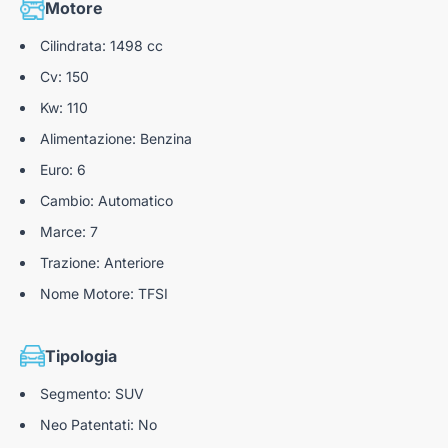
Motore
Cilindrata: 1498 cc
Cv: 150
Kw: 110
Alimentazione: Benzina
Euro: 6
Cambio: Automatico
Marce: 7
Trazione: Anteriore
Nome Motore: TFSI
Tipologia
Segmento: SUV
Neo Patentati: No