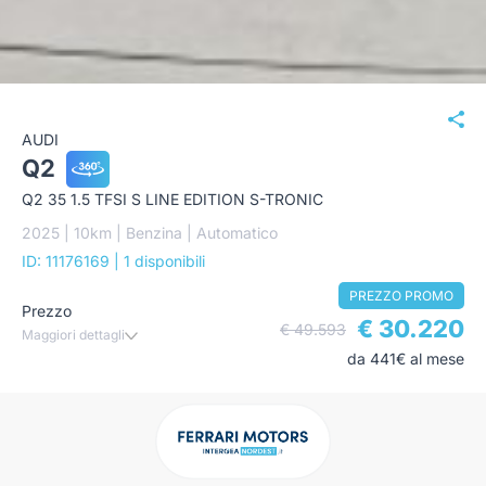
AUDI
Q2
Q2 35 1.5 TFSI S LINE EDITION S-TRONIC
2025 | 10km | Benzina | Automatico
ID: 11176169
| 1 disponibili
PREZZO PROMO
Prezzo
€ 30.220
€ 49.593
Maggiori dettagli
da 441€ al mese