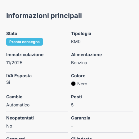
Informazioni principali
Stato
Tipologia
KM0
Pronta consegna
Immatricolazione
Alimentazione
11/2025
Benzina
IVA Esposta
Colore
Si
Nero
Cambio
Posti
Automatico
5
Neopatentati
Garanzia
No
-
Consumi
Cilindrata