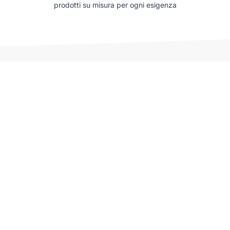
prodotti su misura per ogni esigenza
Auto che potrebbero interessarti