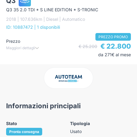
Q3
Q3 35 2.0 TDI * S LINE EDITION * S-TRONIC
2018 | 107.636km | Diesel | Automatico
ID: 10887472
| 1 disponibili
PREZZO PROMO
Prezzo
€ 22.800
€ 25.200
Maggiori dettagli
da 271€ al mese
Informazioni principali
Stato
Tipologia
Usato
Pronta consegna