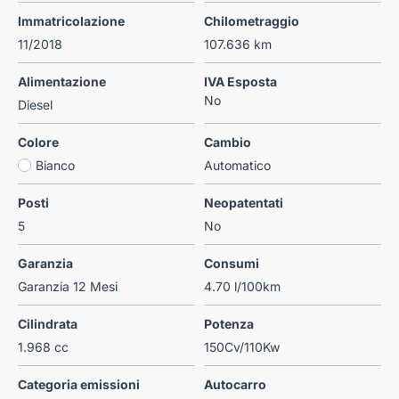
Immatricolazione
Chilometraggio
11/2018
107.636 km
Alimentazione
IVA Esposta
No
Diesel
Colore
Cambio
Bianco
Automatico
Posti
Neopatentati
5
No
Garanzia
Consumi
Garanzia 12 Mesi
4.70 l/100km
Cilindrata
Potenza
1.968 cc
150Cv/110Kw
Categoria emissioni
Autocarro