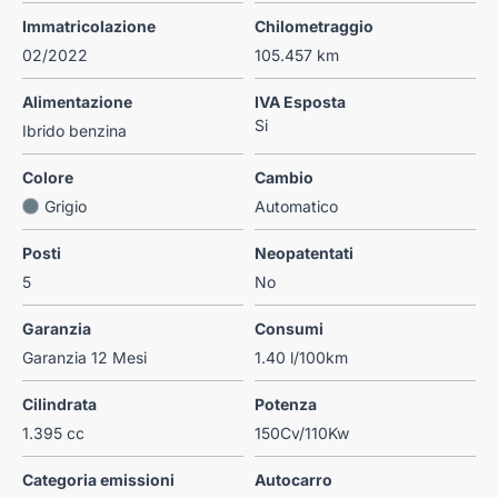
Immatricolazione
Chilometraggio
02/2022
105.457 km
Alimentazione
IVA Esposta
Si
Ibrido benzina
Colore
Cambio
Grigio
Automatico
Posti
Neopatentati
5
No
Garanzia
Consumi
Garanzia 12 Mesi
1.40 l/100km
Cilindrata
Potenza
1.395 cc
150Cv/110Kw
Categoria emissioni
Autocarro