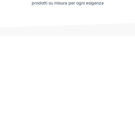
prodotti su misura per ogni esigenza
Auto che potrebbero interessarti