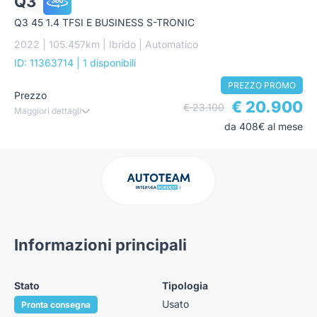
Q3
Q3 45 1.4 TFSI E BUSINESS S-TRONIC
2022 | 105.457km | Ibrido | Automatico
ID: 11363714
| 1 disponibili
PREZZO PROMO
Prezzo
€ 20.900
€ 23.100
Maggiori dettagli
da 408€ al mese
Informazioni principali
Stato
Tipologia
Usato
Pronta consegna