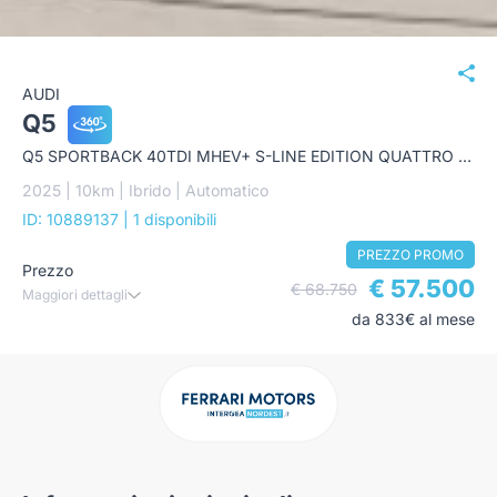
AUDI
Q5
Q5 SPORTBACK 40TDI MHEV+ S-LINE EDITION QUATTRO 204CV S-TRONIC
2025 | 10km | Ibrido | Automatico
ID: 10889137
| 1 disponibili
PREZZO PROMO
Prezzo
€ 57.500
€ 68.750
Maggiori dettagli
da 833€ al mese