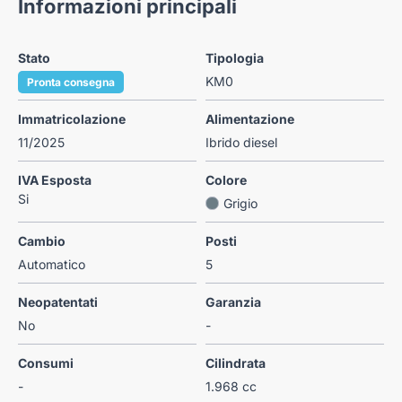
Informazioni principali
Stato
Tipologia
KM0
Pronta consegna
Immatricolazione
Alimentazione
11/2025
Ibrido diesel
IVA Esposta
Colore
Si
Grigio
Cambio
Posti
Automatico
5
Neopatentati
Garanzia
No
-
Consumi
Cilindrata
-
1.968 cc