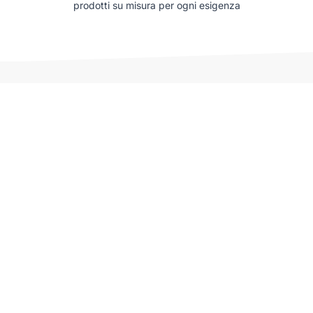
prodotti su misura per ogni esigenza
Auto che potrebbero interessarti