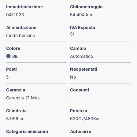
Immatricolazione
Chilometraggio
04/2023
54.494 km
Alimentazione
IVA Esposta
Si
Ibrido benzina
Colore
Cambio
Blu
Automatico
Posti
Neopatentati
5
No
Garanzia
Consumi
Garanzia 12 Mesi
-
Cilindrata
Potenza
3.996 cc
630Cv/463Kw
Categoria emissioni
Autocarro