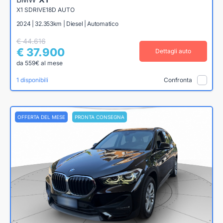
X1 SDRIVE18D AUTO
2024 | 32.353km | Diesel | Automatico
€ 44.616
€ 37.900
Dettagli auto
da 559€ al mese
1 disponibili
Confronta
OFFERTA DEL MESE
PRONTA CONSEGNA