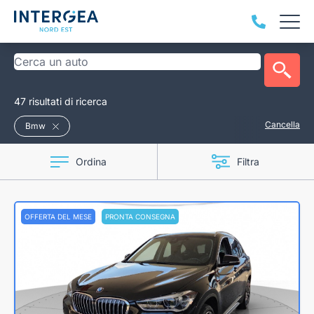
47 risultati di ricerca
Cancella
Bmw
Ordina
Filtra
OFFERTA DEL MESE
PRONTA CONSEGNA