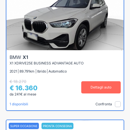
BMW
X1
X1 XDRIVE25E BUSINESS ADVANTAGE AUTO
2021 | 89.791km | Ibrido | Automatico
€ 18.270
€ 16.360
Dettagli auto
da 241€ al mese
1 disponibili
Confronta
SUPER OCCASIONE
PRONTA CONSEGNA