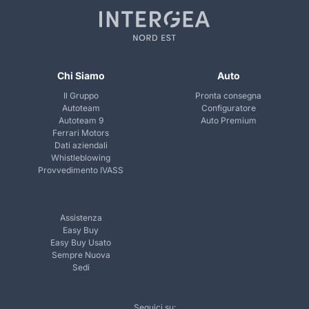
Chi Siamo
Auto
Il Gruppo
Pronta consegna
Autoteam
Configuratore
Autoteam 9
Auto Premium
Ferrari Motors
Dati aziendali
Whistleblowing
Provvedimento IVASS
Assistenza
Easy Buy
Easy Buy Usato
Sempre Nuova
Sedi
Seguici su: