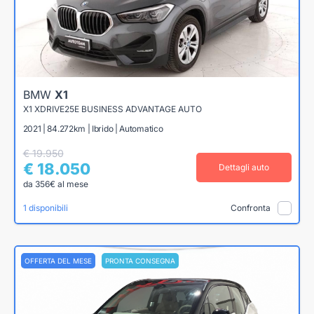
BMW
X1
X1 XDRIVE25E BUSINESS ADVANTAGE AUTO
2021 | 84.272km | Ibrido | Automatico
€ 19.950
€ 18.050
Dettagli auto
da 356€ al mese
1 disponibili
Confronta
OFFERTA DEL MESE
PRONTA CONSEGNA