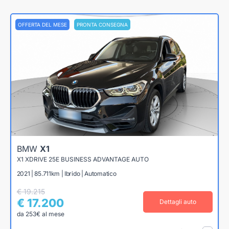
OFFERTA DEL MESE
PRONTA CONSEGNA
BMW
X1
X1 XDRIVE 25E BUSINESS ADVANTAGE AUTO
2021 | 85.711km | Ibrido | Automatico
€ 19.215
€ 17.200
Dettagli auto
da 253€ al mese