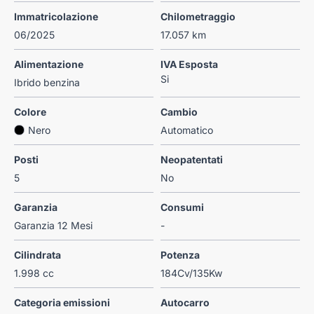
Immatricolazione
Chilometraggio
06/2025
17.057 km
Alimentazione
IVA Esposta
Si
Ibrido benzina
Colore
Cambio
Nero
Automatico
Posti
Neopatentati
5
No
Garanzia
Consumi
Garanzia 12 Mesi
-
Cilindrata
Potenza
1.998 cc
184Cv/135Kw
Categoria emissioni
Autocarro