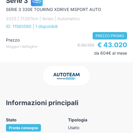
Serie 3
SERIE 3 330E TOURING XDRIVE MSPORT AUTO
2025 | 17.057km | Ibrido | Automatico
ID: 11560590
| 1 disponibili
PREZZO PROMO
Prezzo
€ 43.020
€ 50.190
Maggiori dettagli
da 604€ al mese
Informazioni principali
Stato
Tipologia
Usato
Pronta consegna