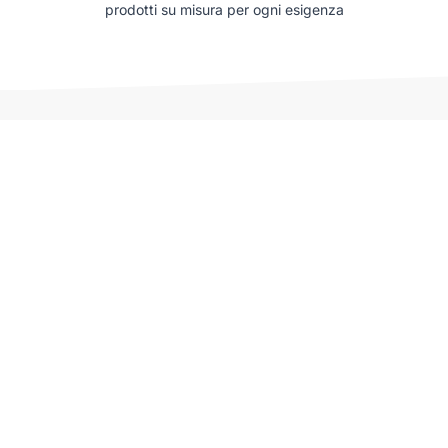
prodotti su misura per ogni esigenza
Auto che potrebbero interessarti