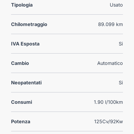
Tipologia
Usato
Chilometraggio
89.099 km
IVA Esposta
Si
Cambio
Automatico
Neopatentati
Si
Consumi
1.90 l/100km
Potenza
125Cv/92Kw