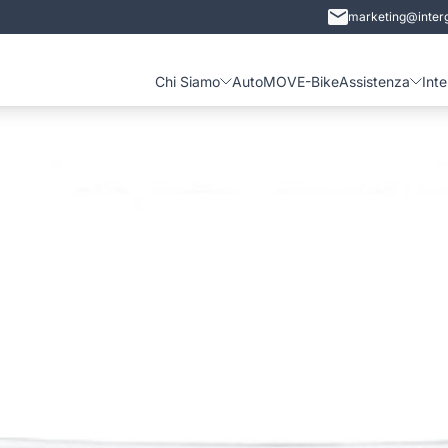
marketing@interg
Chi Siamo
Auto
MOVE-Bike
Assistenza
Int