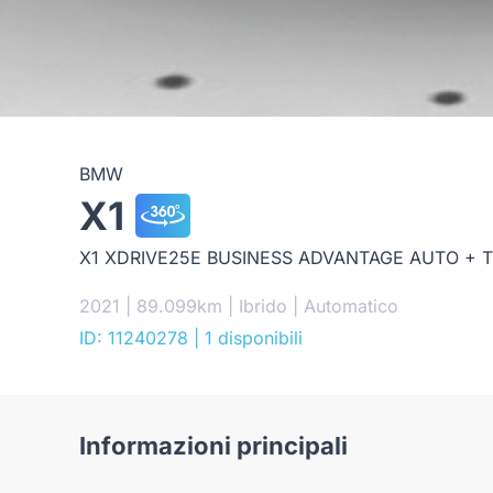
BMW
X1
X1 XDRIVE25E BUSINESS ADVANTAGE AUTO + T
2021 | 89.099km | Ibrido | Automatico
ID: 11240278
| 1 disponibili
Informazioni principali