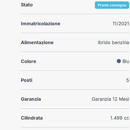
Stato
Pronta consegna
Immatricolazione
11/2021
Alimentazione
Ibrido benzina
Colore
Blu
Posti
5
Garanzia
Garanzia 12 Mesi
Cilindrata
1.499 cc