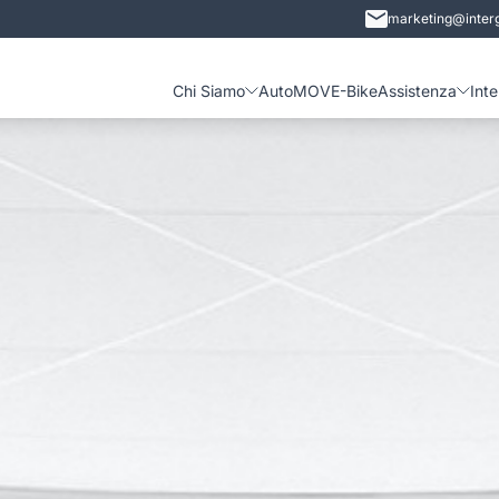
marketing@interg
Chi Siamo
Auto
MOVE-Bike
Assistenza
Int