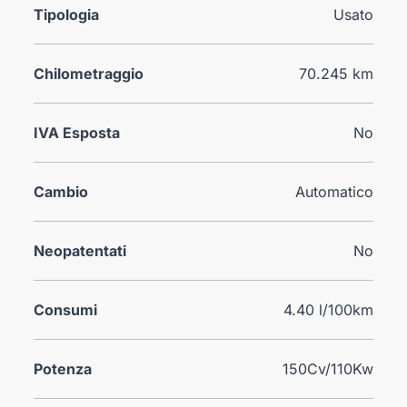
Tipologia
Usato
Chilometraggio
70.245 km
IVA Esposta
No
Cambio
Automatico
Neopatentati
No
Consumi
4.40 l/100km
Potenza
150Cv/110Kw