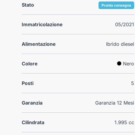
Stato
Pronta consegna
Immatricolazione
05/2021
Alimentazione
Ibrido diesel
Colore
Nero
Posti
5
Garanzia
Garanzia 12 Mesi
Cilindrata
1.995 cc