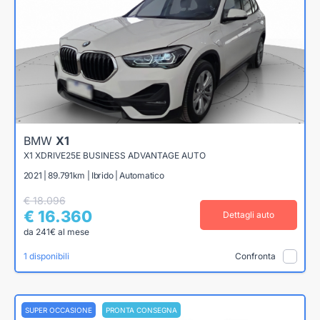
BMW
X1
X1 XDRIVE25E BUSINESS ADVANTAGE AUTO
2021 | 89.791km | Ibrido | Automatico
€ 18.096
€ 16.360
Dettagli auto
da 241€ al mese
1 disponibili
Confronta
SUPER OCCASIONE
PRONTA CONSEGNA