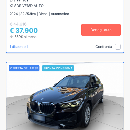
X1 SDRIVE18D AUTO
2024 | 32.353km | Diesel | Automatico
€ 44.616
€ 37.900
Dettagli auto
da 559€ al mese
1 disponibili
Confronta
OFFERTA DEL MESE
PRONTA CONSEGNA