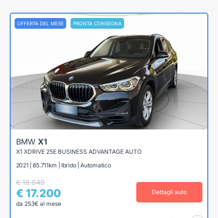
OFFERTA DEL MESE
PRONTA CONSEGNA
BMW
X1
X1 XDRIVE 25E BUSINESS ADVANTAGE AUTO
2021 | 85.711km | Ibrido | Automatico
€ 18.849
€ 17.200
Dettagli auto
da 253€ al mese