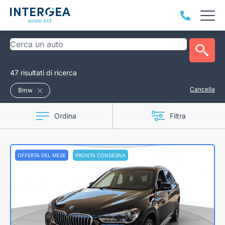
47 risultati di ricerca
Cancella
Bmw
Ordina
Filtra
OFFERTA DEL MESE
PRONTA CONSEGNA