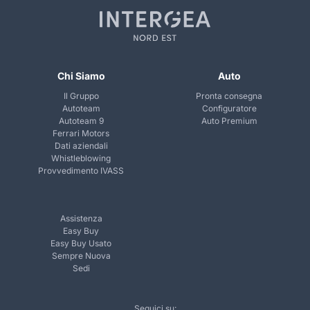
Chi Siamo
Auto
Il Gruppo
Pronta consegna
Autoteam
Configuratore
Autoteam 9
Auto Premium
Ferrari Motors
Dati aziendali
Whistleblowing
Provvedimento IVASS
Assistenza
Easy Buy
Easy Buy Usato
Sempre Nuova
Sedi
Seguici su: