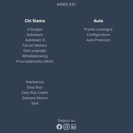
Chi Siamo
Auto
Il Gruppo
Pronta consegna
Autoteam
Configuratore
Autoteam 9
Auto Premium
Ferrari Motors
Dati aziendali
Whistleblowing
Provvedimento IVASS
Assistenza
Easy Buy
Easy Buy Usato
Sempre Nuova
Sedi
Seguici su: