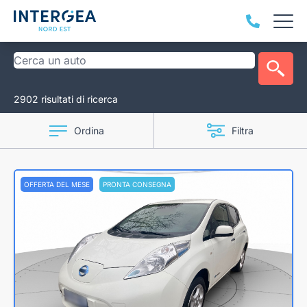
2902 risultati di ricerca
Ordina
Filtra
OFFERTA DEL MESE
PRONTA CONSEGNA