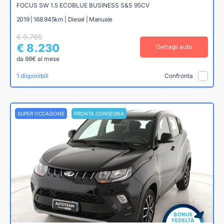
FOCUS SW 1.5 ECOBLUE BUSINESS S&S 95CV
2019 | 168.945km | Diesel | Manuale
€ 9.765
€ 8.230
Dettagli auto
da 98€ al mese
1 disponibili
Confronta
SUPER OCCASIONE
PRONTA CONSEGNA