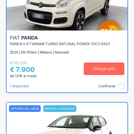
FIAT
PANDA
PANDA 0.9 TWINAIR TURBO NATURAL POWER 70CV EASY
2020 | 69.762km | Metano | Manuale
€ 10.395
€ 7.900
Dettagli auto
da 121€ al mese
1 disponibili
Confronta
OFFERTA DEL MESE
PRONTA CONSEGNA