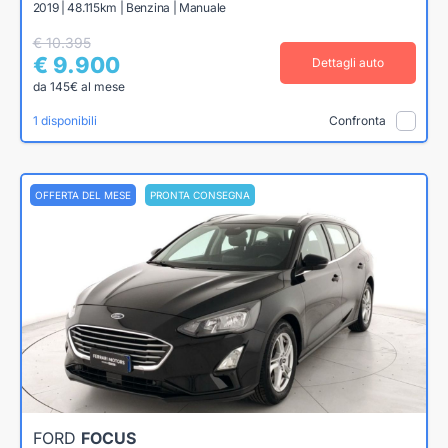
2019 | 48.115km | Benzina | Manuale
€ 10.395
€ 9.900
Dettagli auto
da 145€ al mese
1 disponibili
Confronta
OFFERTA DEL MESE
PRONTA CONSEGNA
FORD
FOCUS