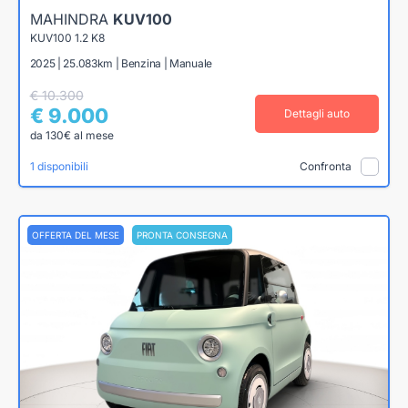
MAHINDRA
KUV100
KUV100 1.2 K8
2025 | 25.083km | Benzina | Manuale
€ 10.300
€ 9.000
Dettagli auto
da 130€ al mese
1 disponibili
Confronta
OFFERTA DEL MESE
PRONTA CONSEGNA