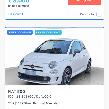
€ 8.000
da 95€ al mese
1 disponibili
Confronta
SUPER OCCASIONE
PRONTA CONSEGNA
FIAT
500
500 1.2 S S&S 69CV DUALOGIC
2019 | 143.976km | Benzina | Manuale