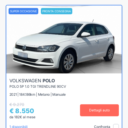
SUPER OCCASIONE
PRONTA CONSEGNA
VOLKSWAGEN
POLO
POLO 5P 1.0 TGI TRENDLINE 90CV
2021 | 184.186km | Metano | Manuale
€ 9.270
€ 8.550
Dettagli auto
da 182€ al mese
1 disponibili
Confronta