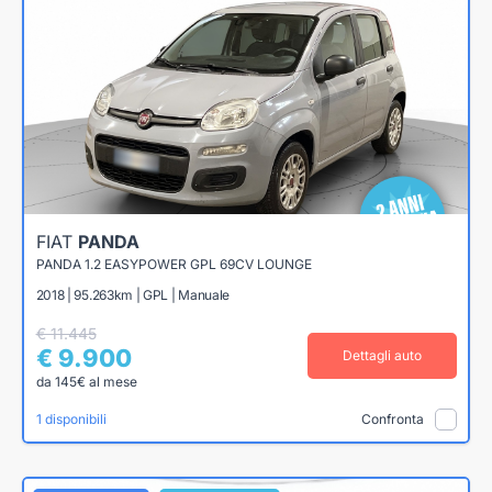
FIAT
PANDA
PANDA 1.2 EASYPOWER GPL 69CV LOUNGE
2018 | 95.263km | GPL | Manuale
€ 11.445
€ 9.900
Dettagli auto
da 145€ al mese
1 disponibili
Confronta