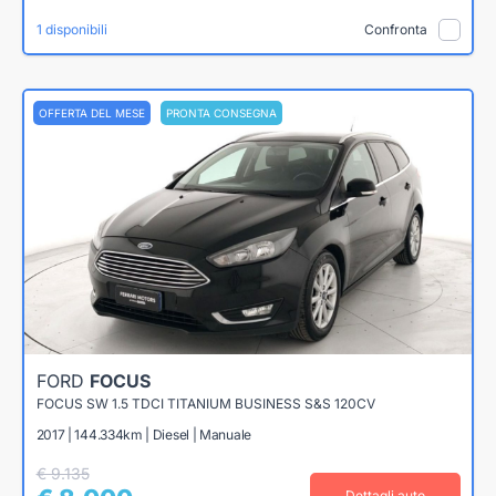
1 disponibili
Confronta
OFFERTA DEL MESE
PRONTA CONSEGNA
FORD
FOCUS
FOCUS SW 1.5 TDCI TITANIUM BUSINESS S&S 120CV
2017 | 144.334km | Diesel | Manuale
€ 9.135
Dettagli auto