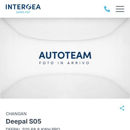
CHANGAN
Deepal S05
DEEPAL S05 68,8 KWH PRO