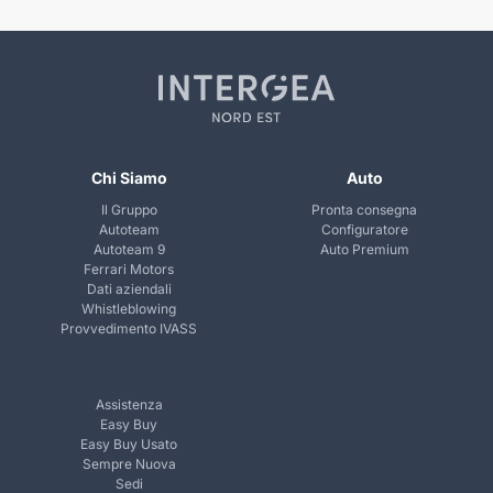
Chi Siamo
Auto
Il Gruppo
Pronta consegna
Autoteam
Configuratore
Autoteam 9
Auto Premium
Ferrari Motors
Dati aziendali
Whistleblowing
Provvedimento IVASS
Assistenza
Easy Buy
Easy Buy Usato
Sempre Nuova
Sedi