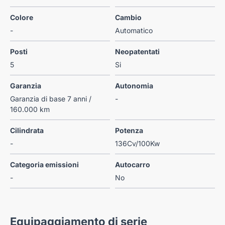
Colore
Cambio
-
Automatico
Posti
Neopatentati
5
Si
Garanzia
Autonomia
Garanzia di base 7 anni /
-
160.000 km
Cilindrata
Potenza
-
136Cv/100Kw
Categoria emissioni
Autocarro
-
No
Equipaggiamento di serie