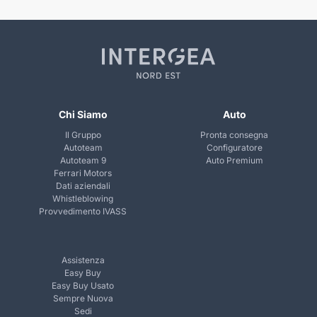
Chi Siamo
Auto
Il Gruppo
Pronta consegna
Autoteam
Configuratore
Autoteam 9
Auto Premium
Ferrari Motors
Dati aziendali
Whistleblowing
Provvedimento IVASS
Assistenza
Easy Buy
Easy Buy Usato
Sempre Nuova
Sedi