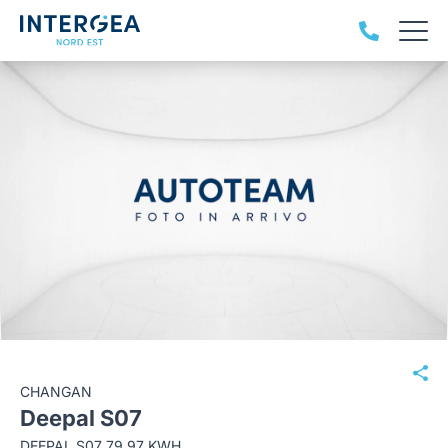
CHANGAN
Deepal S07
DEEPAL S07 79,97 KWH