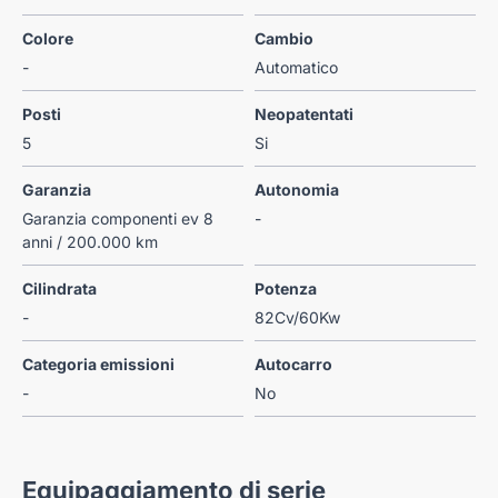
Colore
Cambio
-
Automatico
Posti
Neopatentati
5
Si
Garanzia
Autonomia
Garanzia componenti ev 8
-
anni / 200.000 km
Cilindrata
Potenza
-
82Cv/60Kw
Categoria emissioni
Autocarro
-
No
Equipaggiamento di serie