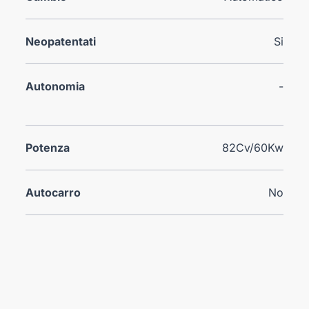
Neopatentati
Si
Autonomia
-
Potenza
82Cv/60Kw
Autocarro
No