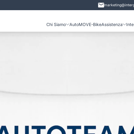
marketing@interg
Chi Siamo
Auto
MOVE-Bike
Assistenza
Int