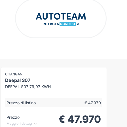
CHANGAN
Deepal S07
DEEPAL S07 79,97 KWH
Prezzo di listino
€ 47.970
€ 47.970
Prezzo
Maggiori dettagli