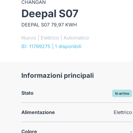
CHANGAN
Deepal S07
DEEPAL S07 79,97 KWH
Nuovo | Elettrico | Automatico
ID: 11799275
| 1 disponibili
Informazioni principali
Stato
In arrivo
Alimentazione
Elettrico
Colore
-