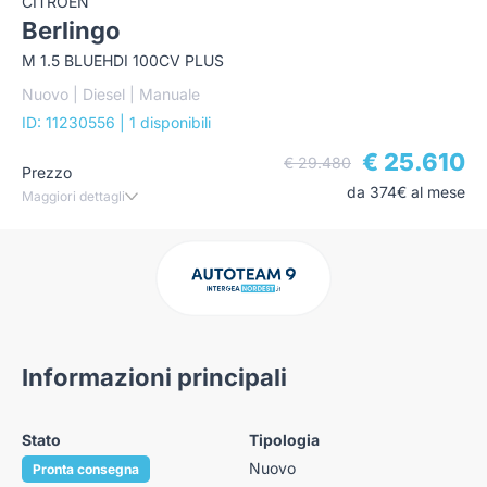
CITROEN
Berlingo
M 1.5 BLUEHDI 100CV PLUS
Nuovo | Diesel | Manuale
ID: 11230556
| 1 disponibili
€ 25.610
€ 29.480
Prezzo
da 374€ al mese
Maggiori dettagli
Informazioni principali
Stato
Tipologia
Nuovo
Pronta consegna