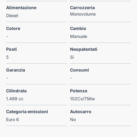
Alimentazione
Carrozzeria
Monovolume
Diesel
Colore
Cambio
-
Manuale
Posti
Neopatentati
5
Si
Garanzia
Consumi
-
-
Cilindrata
Potenza
1.499 cc
102Cv/75Kw
Categoria emissioni
Autocarro
Euro 6
No