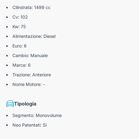
Cilindrata: 1499 cc
Cv: 102
Kw: 75
Alimentazione: Diesel
Euro: 6
Cambio: Manuale
Marce: 6
Trazione: Anteriore
Nome Motore: -
Tipologia
Segmento: Monovolume
Neo Patentati: Si