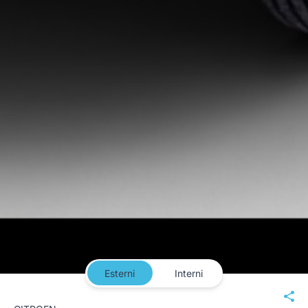
Esterni
Interni