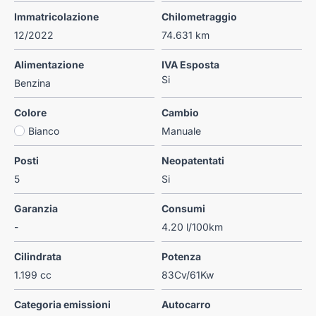
Immatricolazione
Chilometraggio
12/2022
74.631 km
Alimentazione
IVA Esposta
Si
Benzina
Colore
Cambio
Bianco
Manuale
Posti
Neopatentati
5
Si
Garanzia
Consumi
-
4.20 l/100km
Cilindrata
Potenza
1.199 cc
83Cv/61Kw
Categoria emissioni
Autocarro