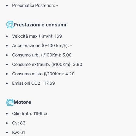
Pneumatici Posteriori: -
Spia cinture non allacciate passeggeri posteriori
Riconoscimento dei limiti di velocità
Prestazioni e consumi
Tergicristallo Automatico Con Sensore Pioggia
Velocità max (Km/h): 169
Accelerazione (0-100 km/h): -
Consumo urb. (l/100Km): 5.00
Consumo extraurb. (l/100Km): 3.80
Consumo misto (l/100Km): 4.20
Emissioni CO2: 117.69
Motore
Cilindrata: 1199 cc
Cv: 83
Kw: 61