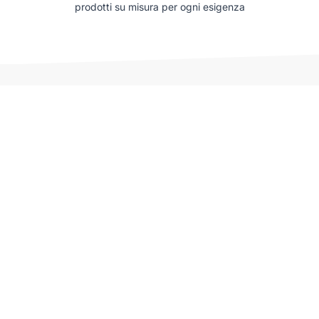
prodotti su misura per ogni esigenza
Auto che potrebbero interessarti