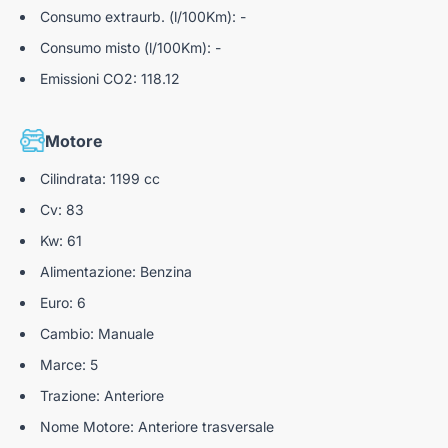
Consumo extraurb. (l/100Km): -
Consumo misto (l/100Km): -
Emissioni CO2: 118.12
Motore
Cilindrata: 1199 cc
Cv: 83
Kw: 61
Alimentazione: Benzina
Euro: 6
Cambio: Manuale
Marce: 5
Trazione: Anteriore
Nome Motore: Anteriore trasversale