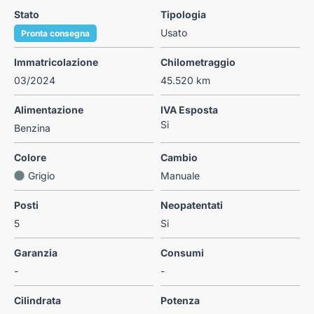
Stato
Tipologia
Usato
Pronta consegna
Immatricolazione
Chilometraggio
03/2024
45.520 km
Alimentazione
IVA Esposta
Si
Benzina
Colore
Cambio
Grigio
Manuale
Posti
Neopatentati
5
Si
Garanzia
Consumi
-
-
Cilindrata
Potenza