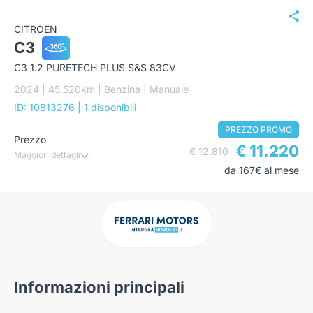
CITROEN
C3
C3 1.2 PURETECH PLUS S&S 83CV
2024 | 45.520km | Benzina | Manuale
ID: 10813276
| 1 disponibili
PREZZO PROMO
Prezzo
€ 11.220
€ 12.810
Maggiori dettagli
da 167€ al mese
Informazioni principali