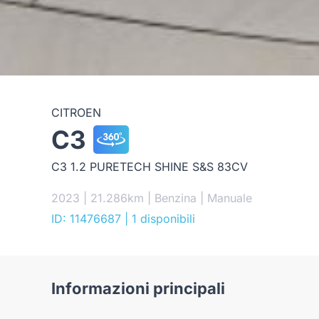
CITROEN
C3
C3 1.2 PURETECH SHINE S&S 83CV
2023 | 21.286km | Benzina | Manuale
ID: 11476687
| 1 disponibili
Informazioni principali