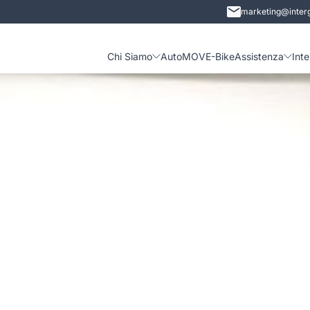
marketing@interg
Chi Siamo
Auto
MOVE-Bike
Assistenza
Int