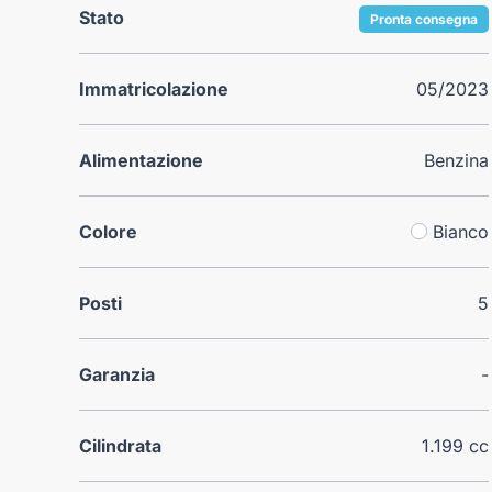
Stato
Pronta consegna
Immatricolazione
05/2023
Alimentazione
Benzina
Colore
Bianco
Posti
5
Garanzia
-
Cilindrata
1.199 cc