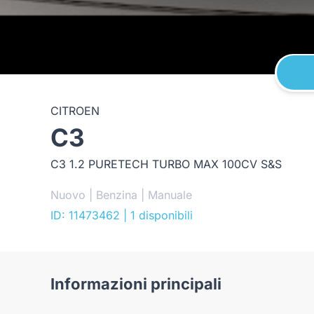
CITROEN
C3
C3 1.2 PURETECH TURBO MAX 100CV S&S
Nuovo | Benzina | Manuale
ID: 11473462
| 1 disponibili
Informazioni principali