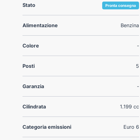
Stato
Pronta consegna
Alimentazione
Benzina
Colore
-
Posti
5
Garanzia
-
Cilindrata
1.199 cc
Categoria emissioni
Euro 6