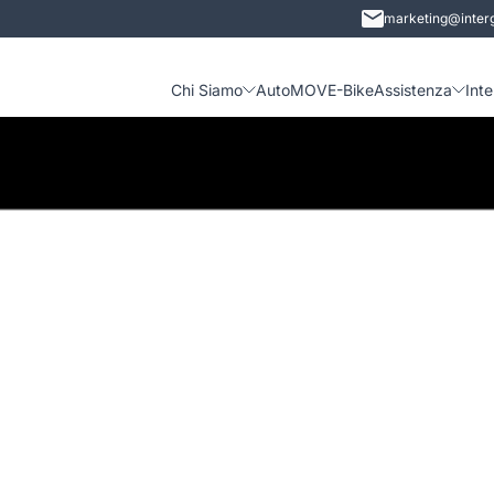
marketing@interg
Chi Siamo
Auto
MOVE-Bike
Assistenza
Int