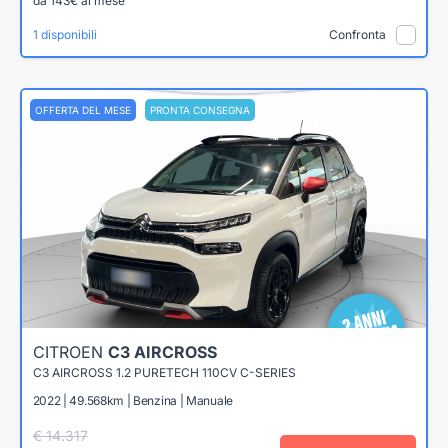
da 143€ al mese
1 disponibili
Confronta
OFFERTA DEL MESE
PRONTA CONSEGNA
CITROEN
C3 AIRCROSS
C3 AIRCROSS 1.2 PURETECH 110CV C-SERIES
2022 | 49.568km | Benzina | Manuale
€ 14.317