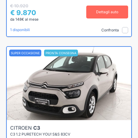
€ 10.920
€ 9.870
Dettagli auto
da 148€ al mese
1 disponibili
Confronta
SUPER OCCASIONE
PRONTA CONSEGNA
CITROEN
C3
C3 1.2 PURETECH YOU! S&S 83CV