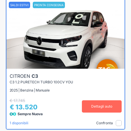
SALDI ESTIVI
PRONTA CONSEGNA
CITROEN
C3
C3 1.2 PURETECH TURBO 100CV YOU
2025 | Benzina | Manuale
€ 17.745
€ 13.520
Dettagli auto
Sempre Nuova
1 disponibili
Confronta