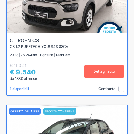
CITROEN
C3
C3 1.2 PURETECH YOU! S&S 83CV
2023 | 75.244km | Benzina | Manuale
€ 11.024
€ 9.540
Dettagli auto
da 138€ al mese
1 disponibili
Confronta
OFFERTA DEL MESE
PRONTA CONSEGNA