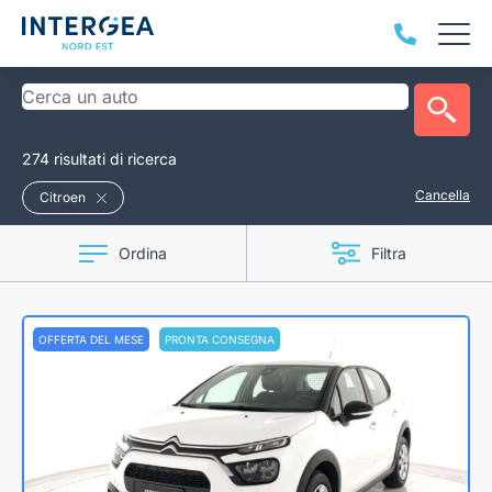
274 risultati di ricerca
Cancella
Citroen
Ordina
Filtra
OFFERTA DEL MESE
PRONTA CONSEGNA