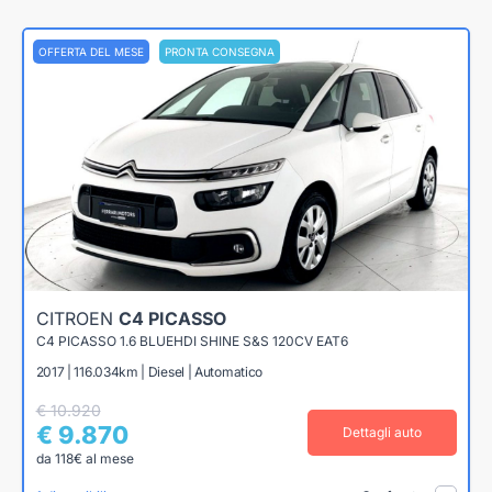
OFFERTA DEL MESE
PRONTA CONSEGNA
CITROEN
C4 PICASSO
C4 PICASSO 1.6 BLUEHDI SHINE S&S 120CV EAT6
2017 | 116.034km | Diesel | Automatico
€ 10.920
€ 9.870
Dettagli auto
da 118€ al mese