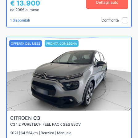
€ 13.900
Dettagli auto
da 209€ al mese
1 disponibili
Confronta
OFFERTA DEL MESE
PRONTA CONSEGNA
CITROEN
C3
C3 1.2 PURETECH FEEL PACK S&S 83CV
2021 | 64.534km | Benzina | Manuale