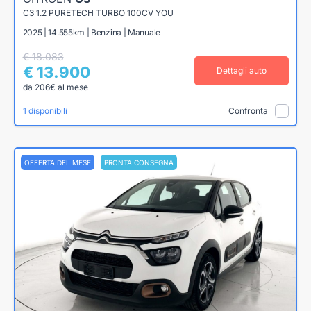
C3 1.2 PURETECH TURBO 100CV YOU
2025 | 14.555km | Benzina | Manuale
€ 18.083
€ 13.900
Dettagli auto
da 206€ al mese
1 disponibili
Confronta
OFFERTA DEL MESE
PRONTA CONSEGNA