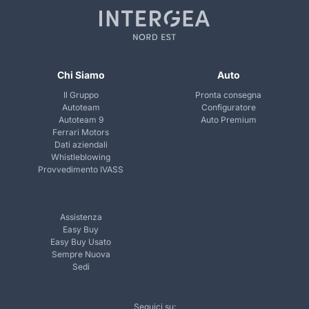
Chi Siamo
Auto
Il Gruppo
Pronta consegna
Autoteam
Configuratore
Autoteam 9
Auto Premium
Ferrari Motors
Dati aziendali
Whistleblowing
Provvedimento IVASS
Assistenza
Easy Buy
Easy Buy Usato
Sempre Nuova
Sedi
Seguici su: