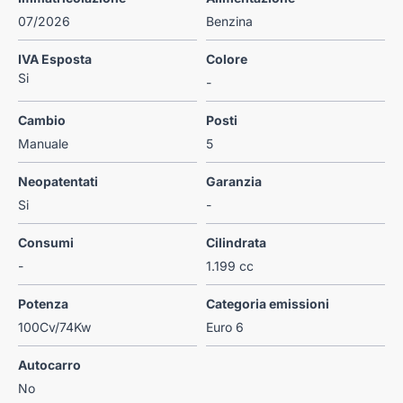
07/2026
Benzina
IVA Esposta
Colore
Si
-
Cambio
Posti
Manuale
5
Neopatentati
Garanzia
Si
-
Consumi
Cilindrata
-
1.199 cc
Potenza
Categoria emissioni
100Cv/74Kw
Euro 6
Autocarro
No