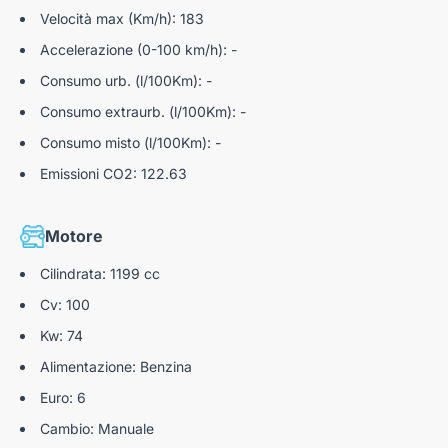
Velocità max (Km/h): 183
Accelerazione (0-100 km/h): -
Consumo urb. (l/100Km): -
Consumo extraurb. (l/100Km): -
Consumo misto (l/100Km): -
Emissioni CO2: 122.63
Motore
Cilindrata: 1199 cc
Cv: 100
Kw: 74
Alimentazione: Benzina
Euro: 6
Cambio: Manuale