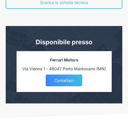
concessionaria. Salvo approvazione delle Finanziarie.
Scarica la scheda tecnica
Disponibile presso
Ferrari Motors
Via Vienna 1 - 46047 Porto Mantovano (MN)
Contattaci