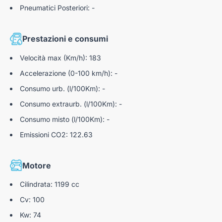
Pneumatici Posteriori: -
Prestazioni e consumi
Velocità max (Km/h): 183
Accelerazione (0-100 km/h): -
Consumo urb. (l/100Km): -
Consumo extraurb. (l/100Km): -
Consumo misto (l/100Km): -
Emissioni CO2: 122.63
Motore
Cilindrata: 1199 cc
Cv: 100
Kw: 74