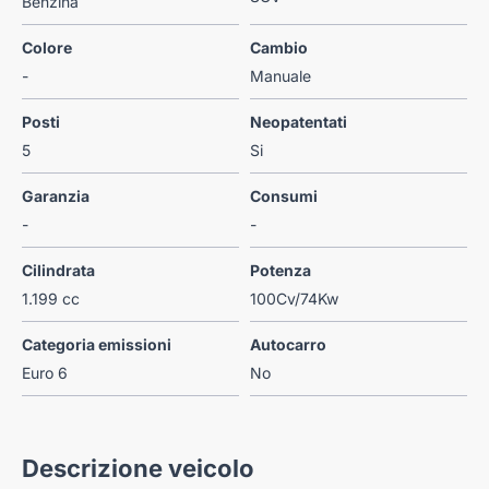
Benzina
Colore
Cambio
-
Manuale
Posti
Neopatentati
5
Si
Garanzia
Consumi
-
-
Cilindrata
Potenza
1.199 cc
100Cv/74Kw
Categoria emissioni
Autocarro
Euro 6
No
Descrizione veicolo