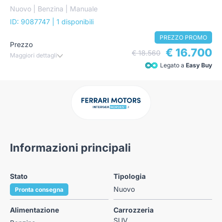
Nuovo | Benzina | Manuale
ID: 9087747
| 1 disponibili
PREZZO PROMO
Prezzo
€ 16.700
€ 18.560
Maggiori dettagli
Legato a
Easy Buy
Informazioni principali
Stato
Tipologia
Nuovo
Pronta consegna
Alimentazione
Carrozzeria
SUV