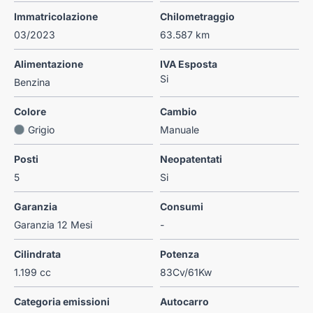
Immatricolazione
Chilometraggio
03/2023
63.587 km
Alimentazione
IVA Esposta
Si
Benzina
Colore
Cambio
Grigio
Manuale
Posti
Neopatentati
5
Si
Garanzia
Consumi
Garanzia 12 Mesi
-
Cilindrata
Potenza
1.199 cc
83Cv/61Kw
Categoria emissioni
Autocarro