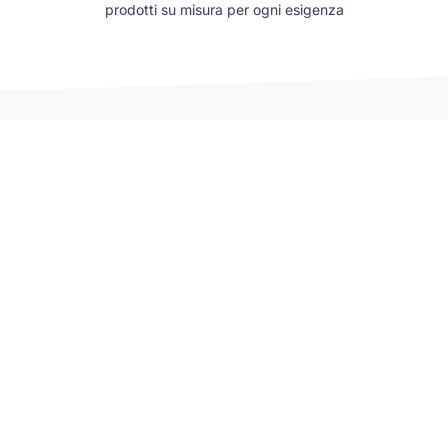
prodotti su misura per ogni esigenza
Auto che potrebbero interessarti