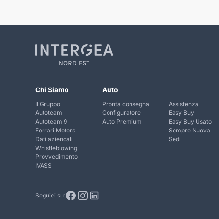
Chi Siamo
Auto
Il Gruppo
Pronta consegna
Assistenza
Autoteam
Configuratore
Easy Buy
Autoteam 9
Auto Premium
Easy Buy Usato
Ferrari Motors
Sempre Nuova
Dati aziendali
Sedi
Whistleblowing
Provvedimento
IVASS
Seguici su: