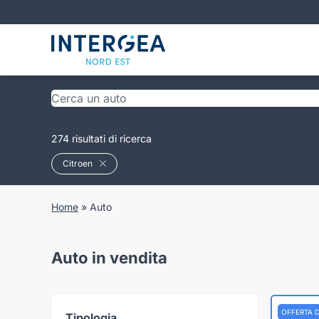
274 risultati di ricerca
Citroen
Home
»
Auto
Auto in vendita
OFFERTA 
Tipologia