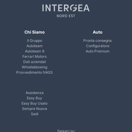
Chi Siamo
Auto
Il Gruppo
Pronta consegna
Autoteam
Configuratore
Autoteam 9
Auto Premium
Ferrari Motors
Dati aziendali
Whistleblowing
Provvedimento IVASS
Assistenza
Easy Buy
Easy Buy Usato
Sempre Nuova
Sedi
Seguici su: