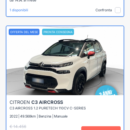
da 143€ al mese
1 disponibili
Confronta
OFFERTA DEL MESE
PRONTA CONSEGNA
CITROEN
C3 AIRCROSS
C3 AIRCROSS 1.2 PURETECH 110CV C-SERIES
2022 | 49.568km | Benzina | Manuale
€ 14.456