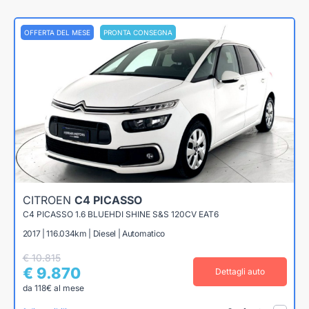
OFFERTA DEL MESE
PRONTA CONSEGNA
CITROEN
C4 PICASSO
C4 PICASSO 1.6 BLUEHDI SHINE S&S 120CV EAT6
2017 | 116.034km | Diesel | Automatico
€ 10.815
€ 9.870
Dettagli auto
da 118€ al mese