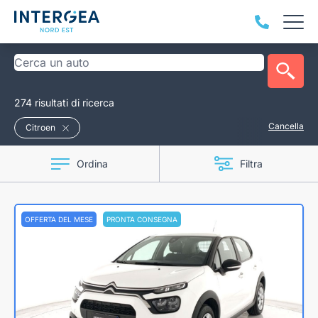
274 risultati di ricerca
Cancella
Citroen
Ordina
Filtra
OFFERTA DEL MESE
PRONTA CONSEGNA