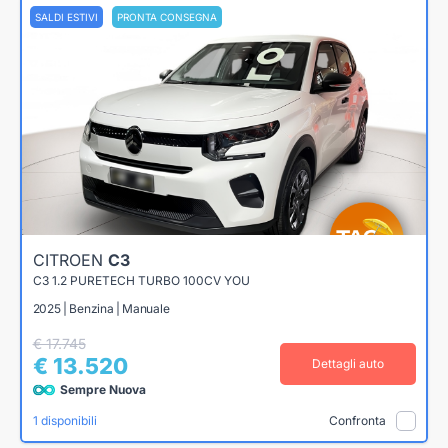
SALDI ESTIVI
PRONTA CONSEGNA
CITROEN
C3
C3 1.2 PURETECH TURBO 100CV YOU
2025 | Benzina | Manuale
€ 17.745
€ 13.520
Dettagli auto
Sempre Nuova
1 disponibili
Confronta