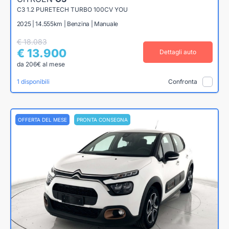
C3 1.2 PURETECH TURBO 100CV YOU
2025 | 14.555km | Benzina | Manuale
€ 18.083
€ 13.900
Dettagli auto
da 206€ al mese
1 disponibili
Confronta
OFFERTA DEL MESE
PRONTA CONSEGNA