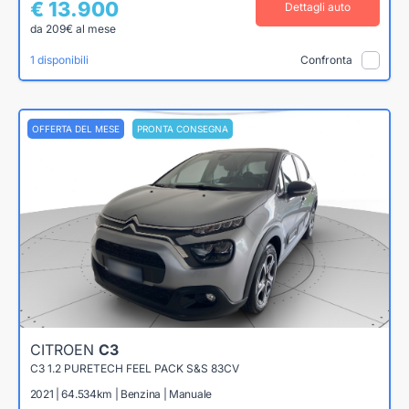
€ 13.900
Dettagli auto
da 209€ al mese
1 disponibili
Confronta
OFFERTA DEL MESE
PRONTA CONSEGNA
CITROEN
C3
C3 1.2 PURETECH FEEL PACK S&S 83CV
2021 | 64.534km | Benzina | Manuale