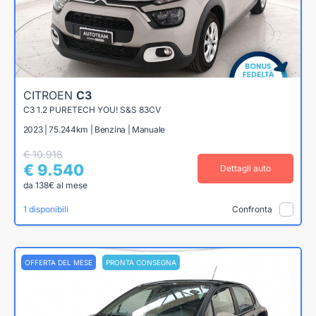
CITROEN
C3
C3 1.2 PURETECH YOU! S&S 83CV
2023 | 75.244km | Benzina | Manuale
€ 10.918
€ 9.540
Dettagli auto
da 138€ al mese
1 disponibili
Confronta
OFFERTA DEL MESE
PRONTA CONSEGNA