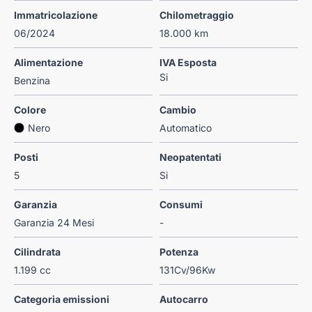
Immatricolazione
Chilometraggio
06/2024
18.000 km
Alimentazione
IVA Esposta
Si
Benzina
Colore
Cambio
Nero
Automatico
Posti
Neopatentati
5
Si
Garanzia
Consumi
Garanzia 24 Mesi
-
Cilindrata
Potenza
1.199 cc
131Cv/96Kw
Categoria emissioni
Autocarro