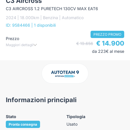
C3 Aircross
C3 AIRCROSS 1.2 PURETECH 130CV MAX EAT6
2024 | 18.000km | Benzina | Automatico
ID: 9584466
| 1 disponibili
PREZZO PROMO
Prezzo
€ 14.900
€ 19.656
Maggiori dettagli
da 223€ al mese
Informazioni principali
Stato
Tipologia
Usato
Pronta consegna