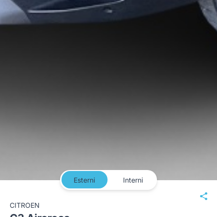
Esterni
Interni
CITROEN