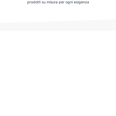
prodotti su misura per ogni esigenza
Auto che potrebbero interessarti