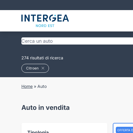
274 risultati di ricerca
Citroen
Home
»
Auto
Auto in vendita
OFFERTA 
Tipologia