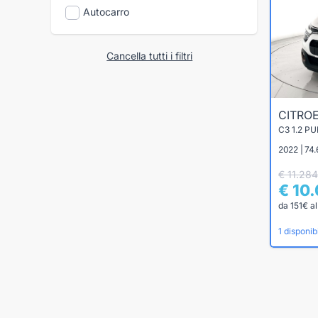
Autocarro
Cancella tutti i filtri
CITRO
C3 1.2 P
2022 | 74
€ 11.284
€ 10
da 151€ a
1 disponibi