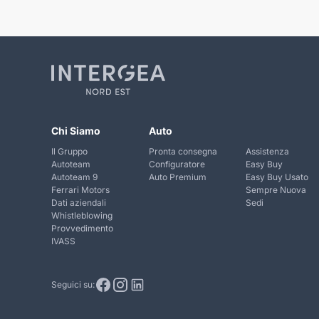
Chi Siamo
Auto
Il Gruppo
Pronta consegna
Assistenza
Autoteam
Configuratore
Easy Buy
Autoteam 9
Auto Premium
Easy Buy Usato
Ferrari Motors
Sempre Nuova
Dati aziendali
Sedi
Whistleblowing
Provvedimento
IVASS
Seguici su: