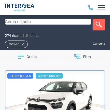
274 risultati di ricerca
Cancella
Citroen
Ordina
Filtra
OFFERTA DEL MESE
PRONTA CONSEGNA