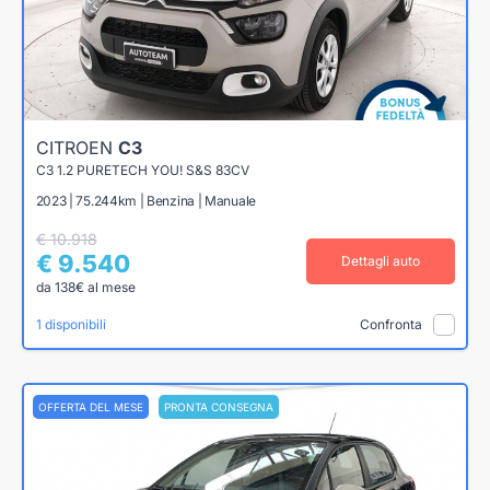
CITROEN
C3
C3 1.2 PURETECH YOU! S&S 83CV
2023 | 75.244km | Benzina | Manuale
€ 10.918
€ 9.540
Dettagli auto
da 138€ al mese
1 disponibili
Confronta
OFFERTA DEL MESE
PRONTA CONSEGNA