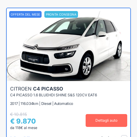
OFFERTA DEL MESE
PRONTA CONSEGNA
CITROEN
C4 PICASSO
C4 PICASSO 1.6 BLUEHDI SHINE S&S 120CV EAT6
2017 | 116.034km | Diesel | Automatico
€ 10.815
€ 9.870
Dettagli auto
da 118€ al mese