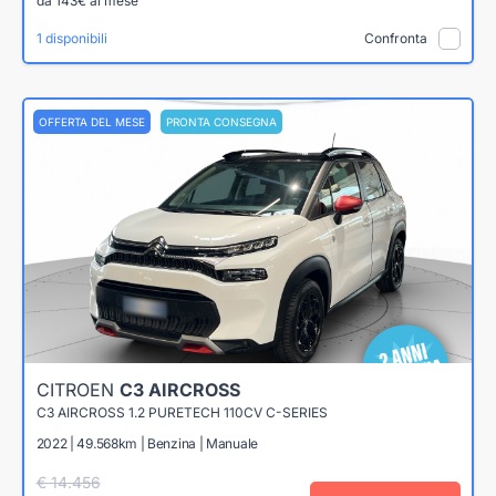
da 143€ al mese
1 disponibili
Confronta
OFFERTA DEL MESE
PRONTA CONSEGNA
CITROEN
C3 AIRCROSS
C3 AIRCROSS 1.2 PURETECH 110CV C-SERIES
2022 | 49.568km | Benzina | Manuale
€ 14.456