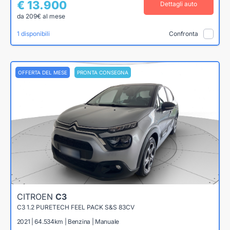
€ 13.900
Dettagli auto
da 209€ al mese
1 disponibili
Confronta
OFFERTA DEL MESE
PRONTA CONSEGNA
CITROEN
C3
C3 1.2 PURETECH FEEL PACK S&S 83CV
2021 | 64.534km | Benzina | Manuale