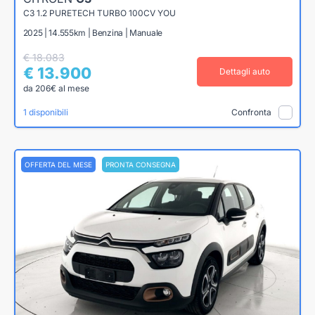
C3 1.2 PURETECH TURBO 100CV YOU
2025 | 14.555km | Benzina | Manuale
€ 18.083
€ 13.900
Dettagli auto
da 206€ al mese
1 disponibili
Confronta
OFFERTA DEL MESE
PRONTA CONSEGNA