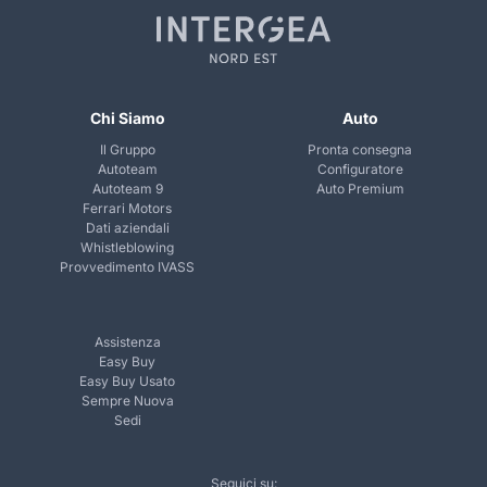
Chi Siamo
Auto
Il Gruppo
Pronta consegna
Autoteam
Configuratore
Autoteam 9
Auto Premium
Ferrari Motors
Dati aziendali
Whistleblowing
Provvedimento IVASS
Assistenza
Easy Buy
Easy Buy Usato
Sempre Nuova
Sedi
Seguici su: