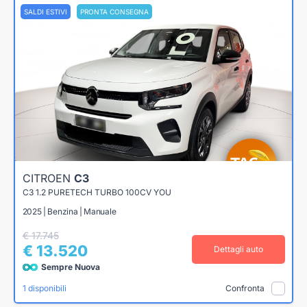
SALDI ESTIVI
PRONTA CONSEGNA
CITROEN
C3
C3 1.2 PURETECH TURBO 100CV YOU
2025 | Benzina | Manuale
€ 17.745
€ 13.520
Dettagli auto
Sempre Nuova
1 disponibili
Confronta