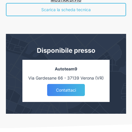
economiche nelle “Informazioni europee di base sul credito ai consumatori” presso la
nostra concessionaria. Salvo approvazione delle Finanziarie.
Scarica la scheda tecnica
Disponibile presso
Autoteam9
Via Gardesane 66 - 37139 Verona (VR)
Contattaci