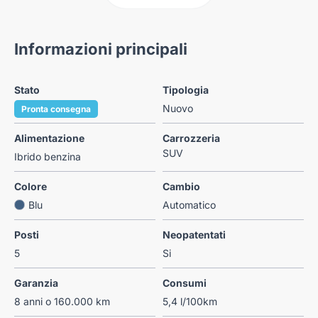
Informazioni principali
Stato
Tipologia
Nuovo
Pronta consegna
Alimentazione
Carrozzeria
SUV
Ibrido benzina
Colore
Cambio
Blu
Automatico
Posti
Neopatentati
5
Si
Garanzia
Consumi
8 anni o 160.000 km
5,4 l/100km