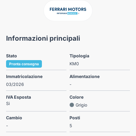
Informazioni principali
Stato
Tipologia
KM0
Pronta consegna
Immatricolazione
Alimentazione
03/2026
-
IVA Esposta
Colore
Si
Grigio
Cambio
Posti
-
5