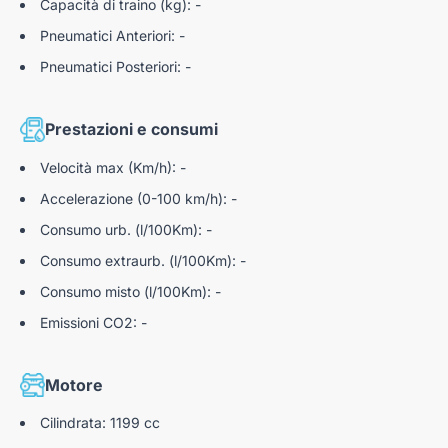
Capacità di traino (kg): -
Pneumatici Anteriori: -
Pneumatici Posteriori: -
Prestazioni e consumi
Velocità max (Km/h): -
Accelerazione (0-100 km/h): -
Consumo urb. (l/100Km): -
Consumo extraurb. (l/100Km): -
Consumo misto (l/100Km): -
Emissioni CO2: -
Motore
Cilindrata: 1199 cc