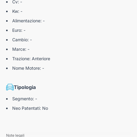
Cv: -
Kw: -
Alimentazione: -
Euro: -
Cambio: -
Marce: -
Trazione: Anteriore
Nome Motore: -
Tipologia
Segmento: -
Neo Patentati: No
Note legali