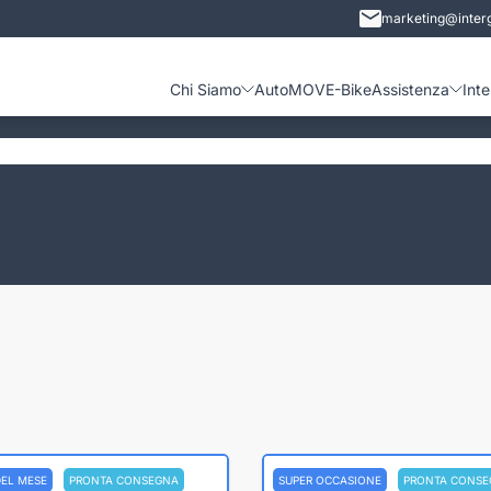
marketing@interg
Chi Siamo
Auto
MOVE-Bike
Assistenza
Int
DEL MESE
PRONTA CONSEGNA
SUPER OCCASIONE
PRONTA CONSE