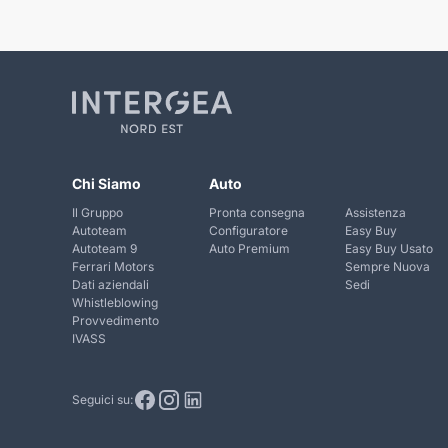
Chi Siamo
Auto
Il Gruppo
Pronta consegna
Assistenza
Autoteam
Configuratore
Easy Buy
Autoteam 9
Auto Premium
Easy Buy Usato
Ferrari Motors
Sempre Nuova
Dati aziendali
Sedi
Whistleblowing
Provvedimento
IVASS
Seguici su: