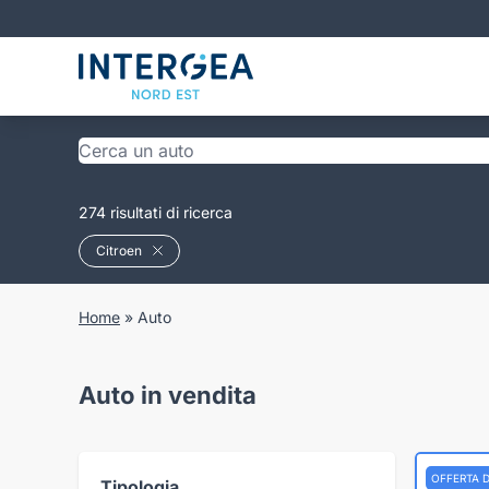
274 risultati di ricerca
Citroen
Home
»
Auto
Auto in vendita
OFFERTA 
Tipologia