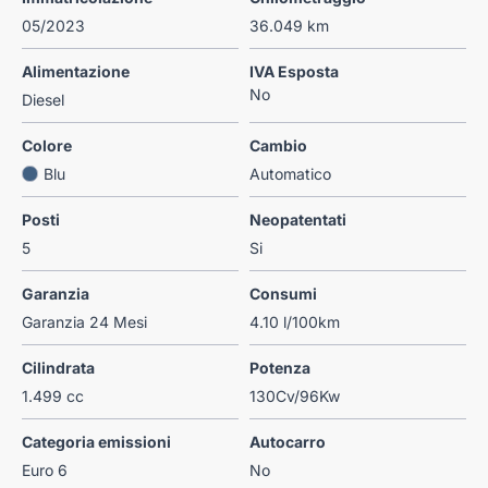
05/2023
36.049 km
Alimentazione
IVA Esposta
No
Diesel
Colore
Cambio
Blu
Automatico
Posti
Neopatentati
5
Si
Garanzia
Consumi
Garanzia 24 Mesi
4.10 l/100km
Cilindrata
Potenza
1.499 cc
130Cv/96Kw
Categoria emissioni
Autocarro
Euro 6
No