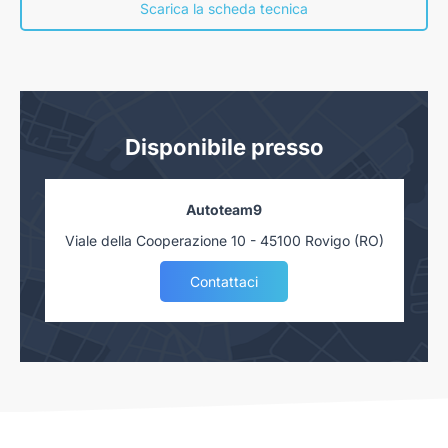
nostra concessionaria. Salvo approvazione delle Finanziarie.
Scarica la scheda tecnica
Disponibile presso
Autoteam9
Viale della Cooperazione 10 - 45100 Rovigo (RO)
Contattaci