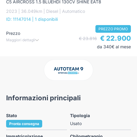
C5 AIRCROSS 1.5 BLUEHDI 130CV SHINE EAT8
2023 | 36.049km | Diesel | Automatico
ID: 11147014
| 1 disponibili
PREZZO PROMO
Prezzo
€ 22.900
€ 23.816
Maggiori dettagli
da 340€ al mese
Informazioni principali
Stato
Tipologia
Usato
Pronta consegna
Immatricolazione
Chilometraggio