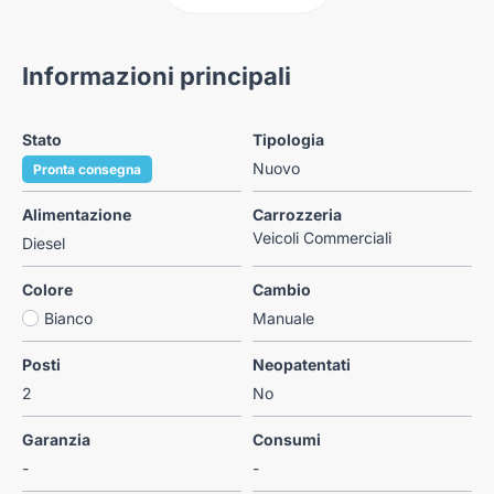
Informazioni principali
Stato
Tipologia
Nuovo
Pronta consegna
Alimentazione
Carrozzeria
Veicoli Commerciali
Diesel
Colore
Cambio
Bianco
Manuale
Posti
Neopatentati
2
No
Garanzia
Consumi
-
-