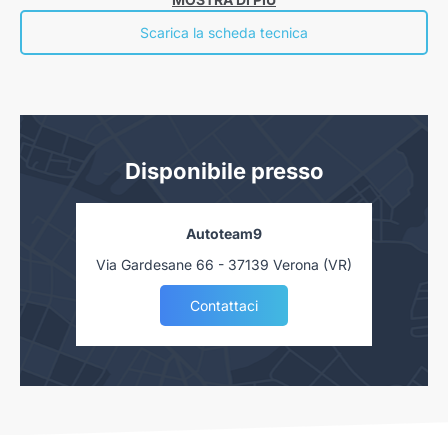
“Informazioni europee di base sul credito ai consumatori” presso la nostra
concessionaria. Salvo approvazione delle Finanziarie.
Scarica la scheda tecnica
Disponibile presso
Autoteam9
Via Gardesane 66 - 37139 Verona (VR)
Contattaci