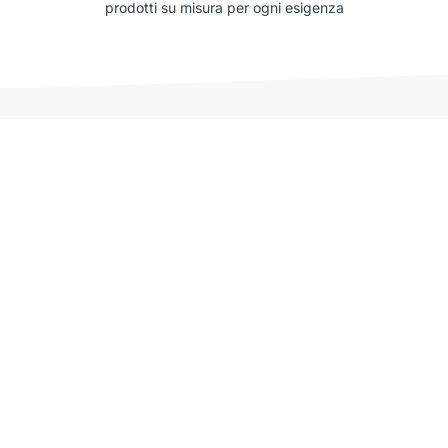
prodotti su misura per ogni esigenza
Auto che potrebbero interessarti