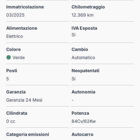
Immatricolazione
Chilometraggio
03/2025
12.369 km
Alimentazione
IVA Esposta
Si
Elettrico
Colore
Cambio
Verde
Automatico
Posti
Neopatentati
5
Si
Garanzia
Autonomia
Garanzia 24 Mesi
-
Cilindrata
Potenza
0 cc
84Cv/62Kw
Categoria emissioni
Autocarro