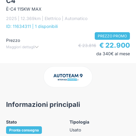
C4
Ë-C4 115KW MAX
2025 | 12.369km | Elettrico | Automatico
ID: 11634311
| 1 disponibili
PREZZO PROMO
Prezzo
€ 22.900
€ 23.816
Maggiori dettagli
da 340€ al mese
Informazioni principali
Stato
Tipologia
Usato
Pronta consegna