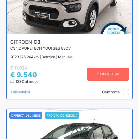
CITROEN
C3
C3 1.2 PURETECH YOU! S&S 83CV
2023 | 75.244km | Benzina | Manuale
€ 11.024
€ 9.540
Dettagli auto
da 138€ al mese
1 disponibili
Confronta
OFFERTA DEL MESE
PRONTA CONSEGNA