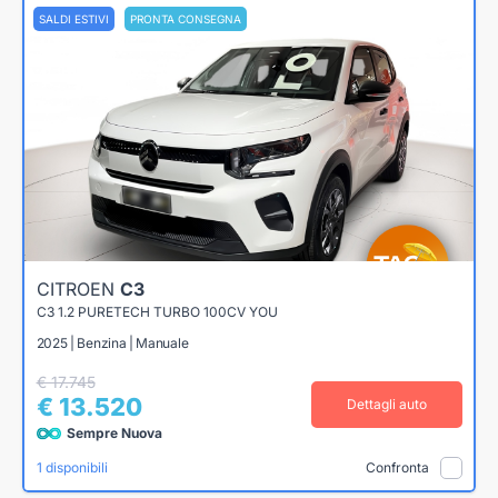
SALDI ESTIVI
PRONTA CONSEGNA
CITROEN
C3
C3 1.2 PURETECH TURBO 100CV YOU
2025 | Benzina | Manuale
€ 17.745
€ 13.520
Dettagli auto
Sempre Nuova
1 disponibili
Confronta