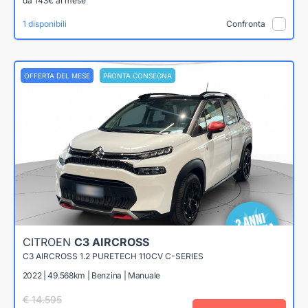
da 143€ al mese
1 disponibili
Confronta
OFFERTA DEL MESE
PRONTA CONSEGNA
CITROEN
C3 AIRCROSS
C3 AIRCROSS 1.2 PURETECH 110CV C-SERIES
2022 | 49.568km | Benzina | Manuale
€ 14.595