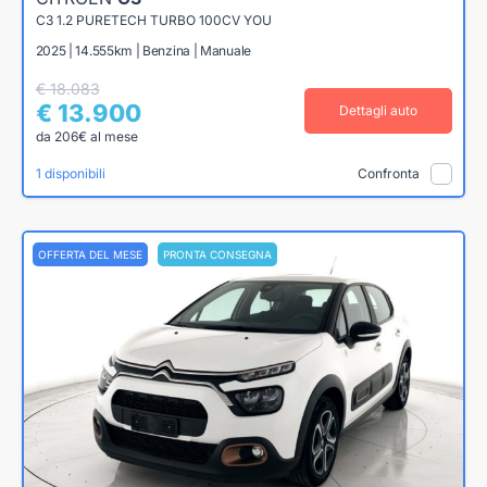
C3 1.2 PURETECH TURBO 100CV YOU
2025 | 14.555km | Benzina | Manuale
€ 18.083
€ 13.900
Dettagli auto
da 206€ al mese
1 disponibili
Confronta
OFFERTA DEL MESE
PRONTA CONSEGNA