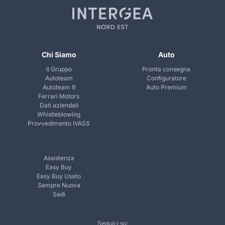
Chi Siamo
Auto
Il Gruppo
Pronta consegna
Autoteam
Configuratore
Autoteam 9
Auto Premium
Ferrari Motors
Dati aziendali
Whistleblowing
Provvedimento IVASS
Assistenza
Easy Buy
Easy Buy Usato
Sempre Nuova
Sedi
Seguici su: