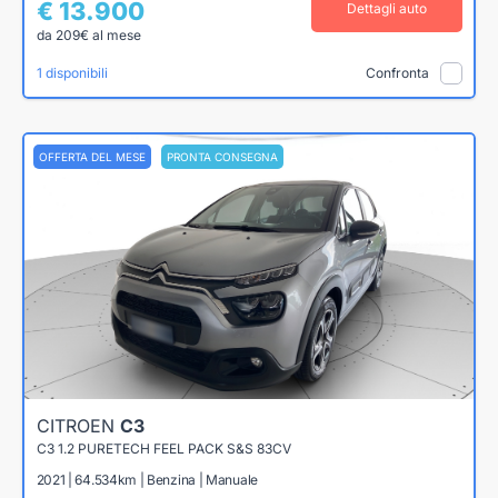
€ 13.900
Dettagli auto
da 209€ al mese
1 disponibili
Confronta
OFFERTA DEL MESE
PRONTA CONSEGNA
CITROEN
C3
C3 1.2 PURETECH FEEL PACK S&S 83CV
2021 | 64.534km | Benzina | Manuale