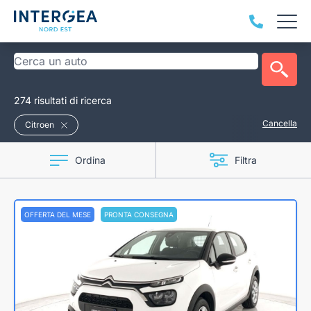
274 risultati di ricerca
Cancella
Citroen
Ordina
Filtra
OFFERTA DEL MESE
PRONTA CONSEGNA