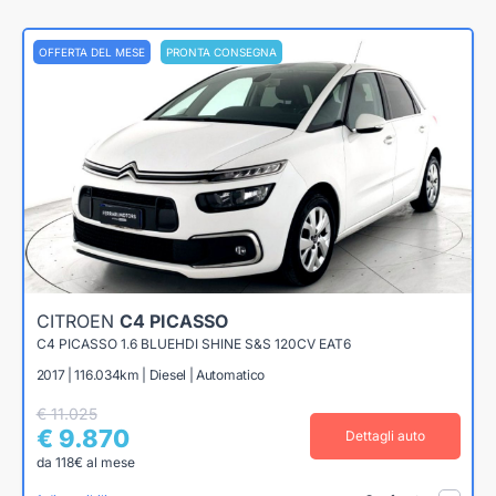
OFFERTA DEL MESE
PRONTA CONSEGNA
CITROEN
C4 PICASSO
C4 PICASSO 1.6 BLUEHDI SHINE S&S 120CV EAT6
2017 | 116.034km | Diesel | Automatico
€ 11.025
€ 9.870
Dettagli auto
da 118€ al mese