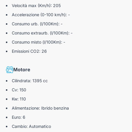
Velocità max (Km/h): 205
Sensori Di Parcheggio Posteriori
Accelerazione (0-100 km/h): -
Drive Profile
Consumo urb. (l/100Km): -
Consumo extraurb. (l/100Km): -
Consumo misto (l/100Km): -
Emissioni CO2: 26
Motore
Cilindrata: 1395 cc
Cv: 150
Kw: 110
Alimentazione: Ibrido benzina
Euro: 6
Cambio: Automatico