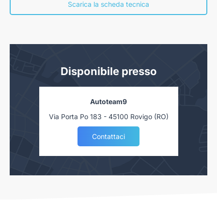
nostra concessionaria. Salvo approvazione delle Finanziarie.
Scarica la scheda tecnica
Disponibile presso
Autoteam9
Via Porta Po 183 - 45100 Rovigo (RO)
Contattaci