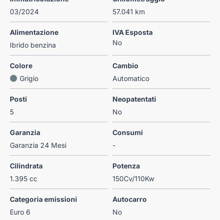
03/2024
57.041 km
Alimentazione
IVA Esposta
No
Ibrido benzina
Colore
Cambio
Grigio
Automatico
Posti
Neopatentati
5
No
Garanzia
Consumi
Garanzia 24 Mesi
-
Cilindrata
Potenza
1.395 cc
150Cv/110Kw
Categoria emissioni
Autocarro
Euro 6
No