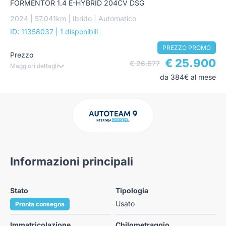
FORMENTOR 1.4 E-HYBRID 204CV DSG
2024 | 57.041km | Ibrido | Automatico
ID: 11358037
| 1 disponibili
PREZZO PROMO
Prezzo
€ 25.900
€ 26.677
Maggiori dettagli
da 384€ al mese
Informazioni principali
Stato
Tipologia
Usato
Pronta consegna
Immatricolazione
Chilometraggio