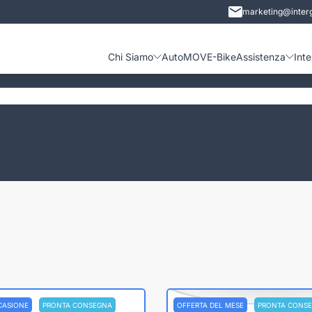
marketing@interg
Chi Siamo
Auto
MOVE-Bike
Assistenza
Int
CASIONE
PRONTA CONSEGNA
OFFERTA DEL MESE
PRONTA CONS