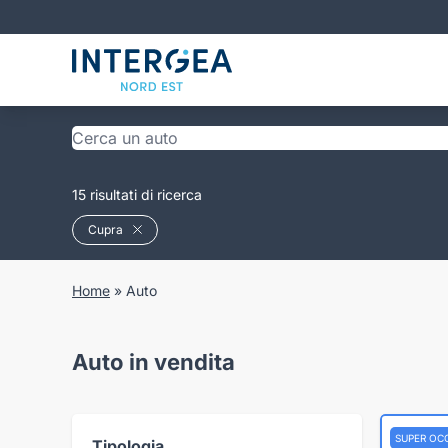
15 risultati di ricerca
Cupra
Home
»
Auto
Auto in vendita
SUPER OC
Tipologia