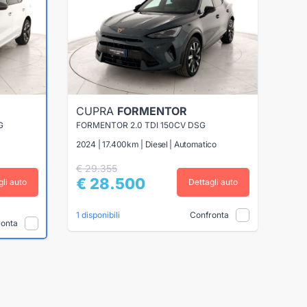
CUPRA
FORMENTOR
G
FORMENTOR 2.0 TDI 150CV DSG
2024 | 17.400km | Diesel | Automatico
€ 29.355
€ 28.500
gli auto
Dettagli auto
Confronta
1 disponibili
ronta