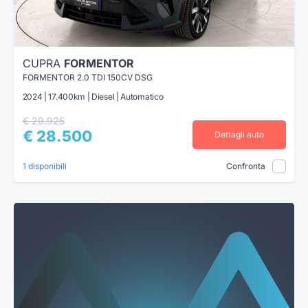
CUPRA
FORMENTOR
FORMENTOR 2.0 TDI 150CV DSG
2024 | 17.400km | Diesel | Automatico
€ 29.925
€ 28.500
Dettagli auto
1 disponibili
Confronta