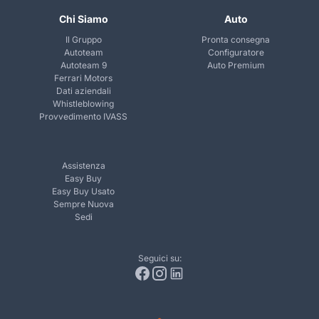
Chi Siamo
Auto
Il Gruppo
Pronta consegna
Autoteam
Configuratore
Autoteam 9
Auto Premium
Ferrari Motors
Dati aziendali
Whistleblowing
Provvedimento IVASS
Assistenza
Easy Buy
Easy Buy Usato
Sempre Nuova
Sedi
Seguici su: