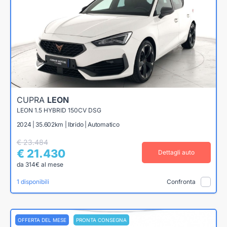
CUPRA
LEON
LEON 1.5 HYBRID 150CV DSG
2024 | 35.602km | Ibrido | Automatico
€ 23.484
€ 21.430
Dettagli auto
da 314€ al mese
1 disponibili
Confronta
OFFERTA DEL MESE
PRONTA CONSEGNA