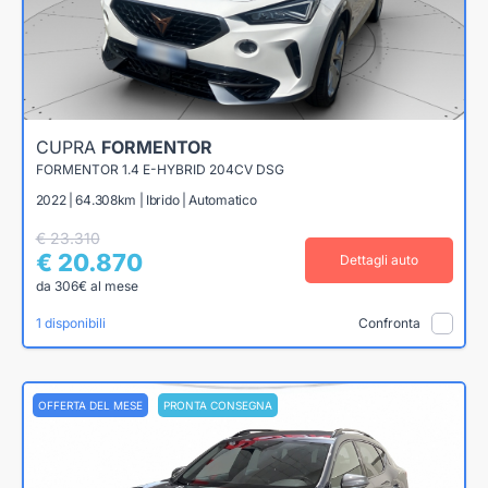
CUPRA
FORMENTOR
FORMENTOR 1.4 E-HYBRID 204CV DSG
2022 | 64.308km | Ibrido | Automatico
€ 23.310
€ 20.870
Dettagli auto
da 306€ al mese
1 disponibili
Confronta
OFFERTA DEL MESE
PRONTA CONSEGNA