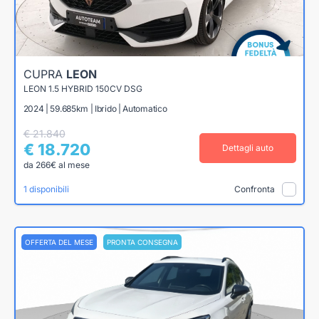
CUPRA
LEON
LEON 1.5 HYBRID 150CV DSG
2024 | 59.685km | Ibrido | Automatico
€ 21.840
€ 18.720
Dettagli auto
da 266€ al mese
1 disponibili
Confronta
OFFERTA DEL MESE
PRONTA CONSEGNA