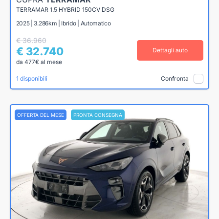
TERRAMAR 1.5 HYBRID 150CV DSG
2025 | 3.286km | Ibrido | Automatico
€ 36.960
€ 32.740
Dettagli auto
da 477€ al mese
1 disponibili
Confronta
OFFERTA DEL MESE
PRONTA CONSEGNA