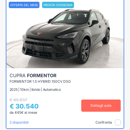
OFFERTA DEL MESE
PRONTA CONSEGNA
CUPRA
FORMENTOR
FORMENTOR 1.5 HYBRID 150CV DSG
2025 | 10km | Ibrido | Automatico
€ 49.837
€ 30.540
Dettagli auto
da 445€ al mese
2 disponibili
Confronta