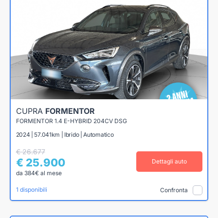
CUPRA
FORMENTOR
FORMENTOR 1.4 E-HYBRID 204CV DSG
2024 | 57.041km | Ibrido | Automatico
€ 26.677
€ 25.900
Dettagli auto
da 384€ al mese
1 disponibili
Confronta