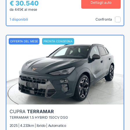
€ 30.540
Dettagli auto
da 445€ al mese
1 disponibili
Confronta
OFFERTA DEL MESE
PRONTA CONSEGNA
CUPRA
TERRAMAR
TERRAMAR 1.5 HYBRID 150CV DSG
2025 | 4.233km | Ibrido | Automatico