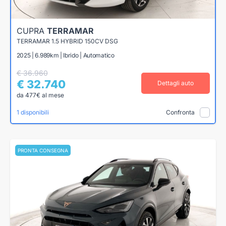
CUPRA
TERRAMAR
TERRAMAR 1.5 HYBRID 150CV DSG
2025 | 6.989km | Ibrido | Automatico
€ 36.960
€ 32.740
Dettagli auto
da 477€ al mese
1 disponibili
Confronta
PRONTA CONSEGNA