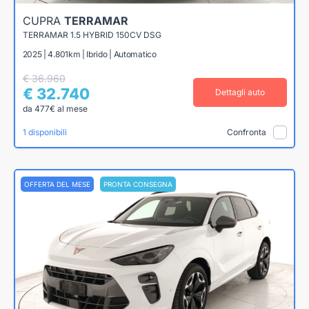
CUPRA
TERRAMAR
TERRAMAR 1.5 HYBRID 150CV DSG
2025 | 4.801km | Ibrido | Automatico
€ 36.960
€ 32.740
Dettagli auto
da 477€ al mese
1 disponibili
Confronta
OFFERTA DEL MESE
PRONTA CONSEGNA