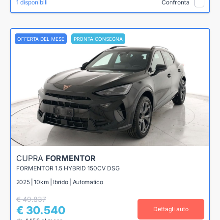
1 disponibili
Confronta
OFFERTA DEL MESE
PRONTA CONSEGNA
CUPRA
FORMENTOR
FORMENTOR 1.5 HYBRID 150CV DSG
2025 | 10km | Ibrido | Automatico
€ 49.837
€ 30.540
Dettagli auto