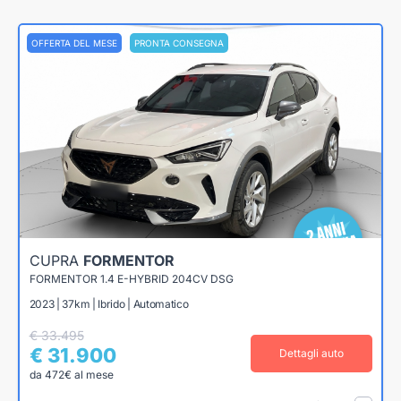
OFFERTA DEL MESE
PRONTA CONSEGNA
CUPRA
FORMENTOR
FORMENTOR 1.4 E-HYBRID 204CV DSG
2023 | 37km | Ibrido | Automatico
€ 33.495
€ 31.900
Dettagli auto
da 472€ al mese