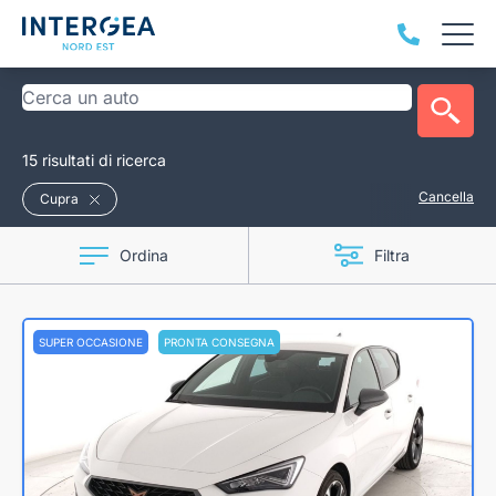
15 risultati di ricerca
Cancella
Cupra
Ordina
Filtra
SUPER OCCASIONE
PRONTA CONSEGNA