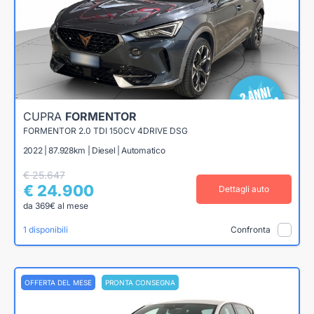
CUPRA
FORMENTOR
FORMENTOR 2.0 TDI 150CV 4DRIVE DSG
2022 | 87.928km | Diesel | Automatico
€ 25.647
€ 24.900
Dettagli auto
da 369€ al mese
1 disponibili
Confronta
OFFERTA DEL MESE
PRONTA CONSEGNA