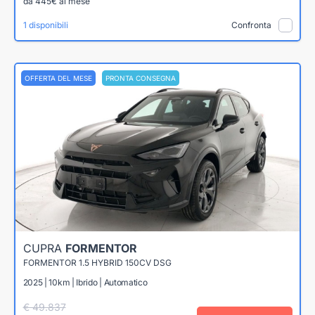
da 445€ al mese
1 disponibili
Confronta
OFFERTA DEL MESE
PRONTA CONSEGNA
CUPRA
FORMENTOR
FORMENTOR 1.5 HYBRID 150CV DSG
2025 | 10km | Ibrido | Automatico
€ 49.837