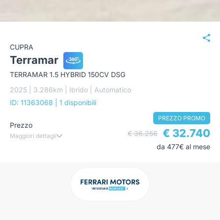
CUPRA
Terramar
TERRAMAR 1.5 HYBRID 150CV DSG
2025 | 3.286km | Ibrido | Automatico
ID: 11363068
| 1 disponibili
PREZZO PROMO
Prezzo
€ 32.740
€ 36.256
Maggiori dettagli
da 477€ al mese