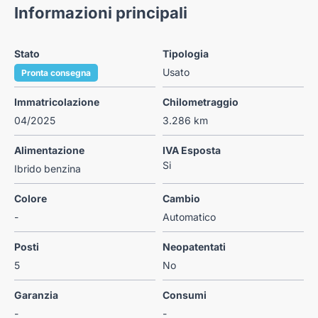
Informazioni principali
Stato
Tipologia
Usato
Pronta consegna
Immatricolazione
Chilometraggio
04/2025
3.286 km
Alimentazione
IVA Esposta
Si
Ibrido benzina
Colore
Cambio
-
Automatico
Posti
Neopatentati
5
No
Garanzia
Consumi
-
-