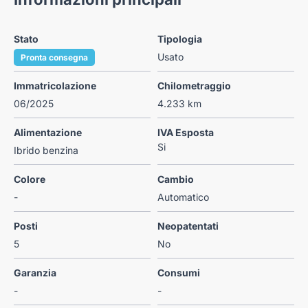
Stato
Tipologia
Usato
Pronta consegna
Immatricolazione
Chilometraggio
06/2025
4.233 km
Alimentazione
IVA Esposta
Si
Ibrido benzina
Colore
Cambio
-
Automatico
Posti
Neopatentati
5
No
Garanzia
Consumi
-
-