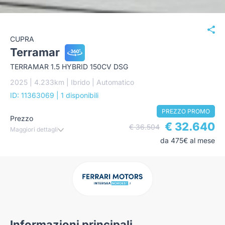
CUPRA
Terramar
TERRAMAR 1.5 HYBRID 150CV DSG
2025 | 4.233km | Ibrido | Automatico
ID: 11363069
| 1 disponibili
PREZZO PROMO
Prezzo
€ 32.640
€ 36.504
Maggiori dettagli
da 475€ al mese
Informazioni principali